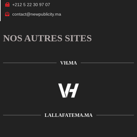
+212 5 22 30 97 07
contact@newpublicity.ma
NOS AUTRES SITES
VH.MA
LALLAFATEMA.MA