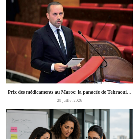
Prix des médicaments au Maroc: la panacée de Tehraoui…
29 juillet 2026