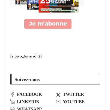
[sibwp_form id=2]
Suivez-nous
FACEBOOK
TWITTER
LINKEDIN
YOUTUBE
WHATSAPP