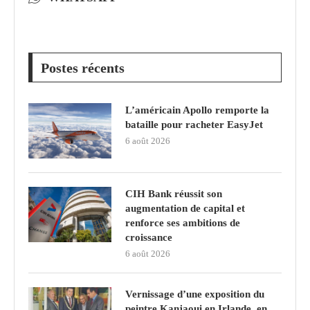
Postes récents
L’américain Apollo remporte la
bataille pour racheter EasyJet
6 août 2026
CIH Bank réussit son
augmentation de capital et
renforce ses ambitions de
croissance
6 août 2026
Vernissage d’une exposition du
peintre Kanjaoui en Irlande, en