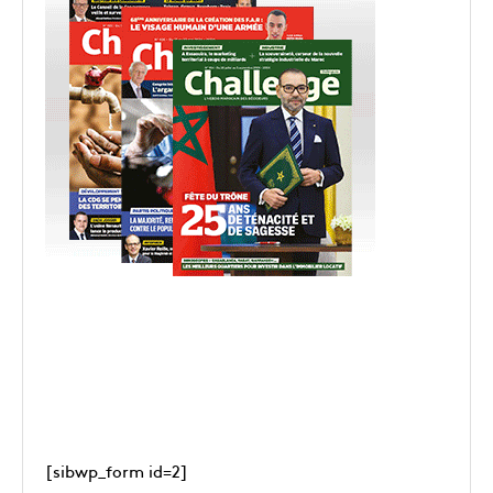
[sibwp_form id=2]