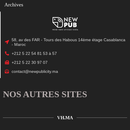
Archives
58, av des FAR - Tours des Habous 14ème étage Casablanca
- Maroc
+212 5 22 54 81 53 à 57
+212 5 22 30 97 07
contact@newpublicity.ma
NOS AUTRES SITES
VH.MA