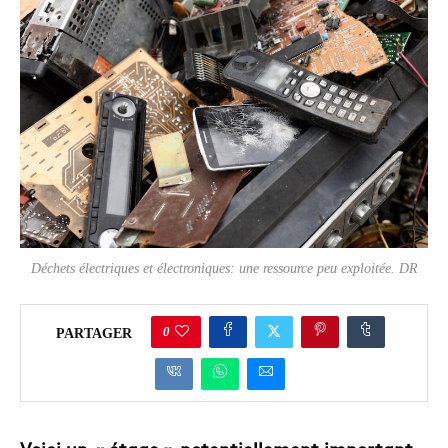
Déchets électriques et électroniques: une ressource peu exploitée. DR
0
PARTAGER