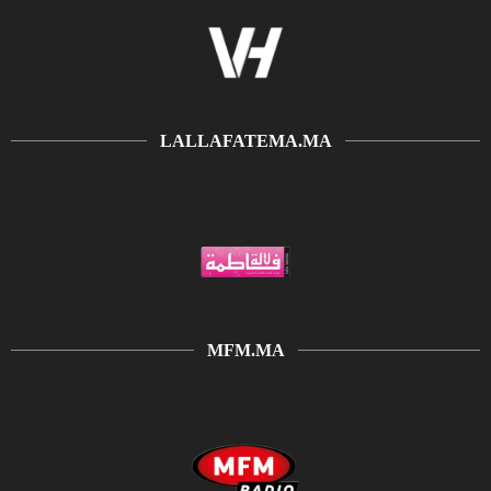
LALLAFATEMA.MA
MFM.MA