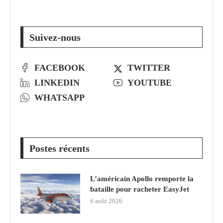
Suivez-nous
FACEBOOK
TWITTER
LINKEDIN
YOUTUBE
WHATSAPP
Postes récents
L’américain Apollo remporte la
bataille pour racheter EasyJet
6 août 2026