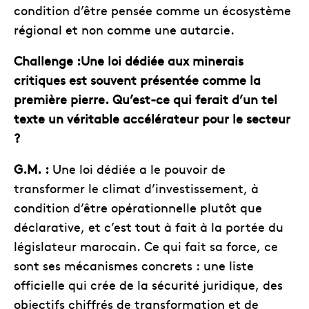
condition d’être pensée comme un écosystème
régional et non comme une autarcie.
Challenge :Une loi dédiée aux minerais
critiques est souvent présentée comme la
première pierre. Qu’est-ce qui ferait d’un tel
texte un véritable accélérateur pour le secteur
?
G.M. :
Une loi dédiée a le pouvoir de
transformer le climat d’investissement, à
condition d’être opérationnelle plutôt que
déclarative, et c’est tout à fait à la portée du
législateur marocain. Ce qui fait sa force, ce
sont ses mécanismes concrets : une liste
officielle qui crée de la sécurité juridique, des
objectifs chiffrés de transformation et de