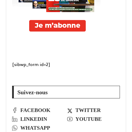
[sibwp_form id=2]
Suivez-nous
FACEBOOK
TWITTER
LINKEDIN
YOUTUBE
WHATSAPP