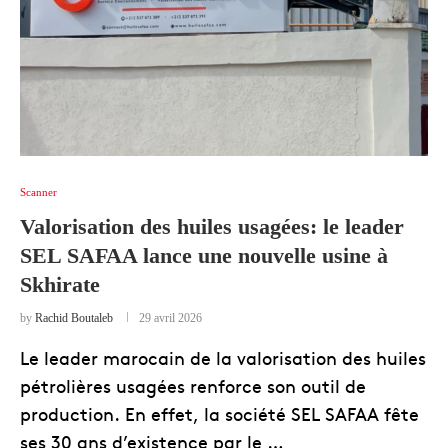
Scanner
Valorisation des huiles usagées: le leader
SEL SAFAA lance une nouvelle usine à
Skhirate
by
Rachid Boutaleb
29 avril 2026
Le leader marocain de la valorisation des huiles
pétrolières usagées renforce son outil de
production. En effet, la société SEL SAFAA fête
ses 30 ans d’existence par le …