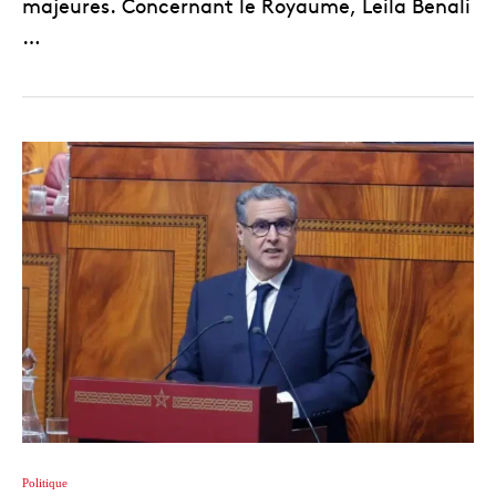
majeures. Concernant le Royaume, Leila Benali
…
Politique