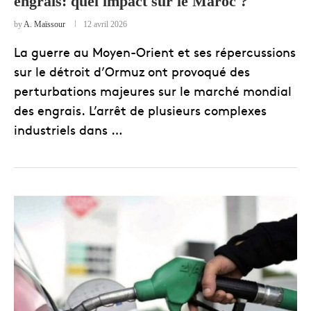
engrais: quel impact sur le Maroc ?
by
A. Maïssour
12 avril 2026
La guerre au Moyen-Orient et ses répercussions
sur le détroit d’Ormuz ont provoqué des
perturbations majeures sur le marché mondial
des engrais. L’arrêt de plusieurs complexes
industriels dans …