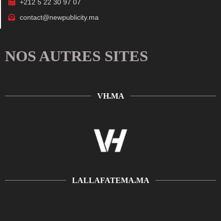
+212 5 22 30 97 07
contact@newpublicity.ma
NOS AUTRES SITES
VH.MA
LALLAFATEMA.MA