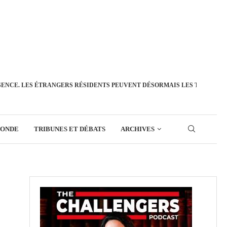
SENCE. LES ÉTRANGERS RÉSIDENTS PEUVENT DÉSORMAIS LES TRANSFÉ
MONDE
TRIBUNES ET DÉBATS
ARCHIVES