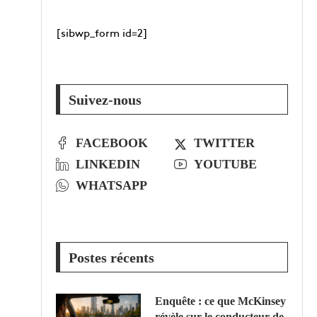
[sibwp_form id=2]
Suivez-nous
FACEBOOK
TWITTER
LINKEDIN
YOUTUBE
WHATSAPP
Postes récents
Enquête : ce que McKinsey
révèle sur le conducteur de