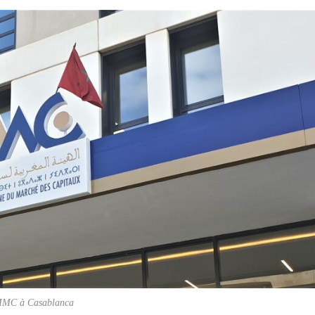
EDUCATION
ENSEIGNEMENT
AMMC à Casablanca