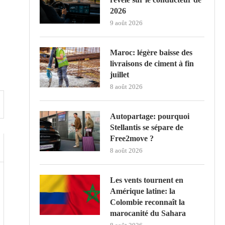
2026
9 août 2026
Maroc: légère baisse des
livraisons de ciment à fin
juillet
8 août 2026
Autopartage: pourquoi
Stellantis se sépare de
Free2move ?
8 août 2026
Les vents tournent en
Amérique latine: la
Colombie reconnaît la
marocanité du Sahara