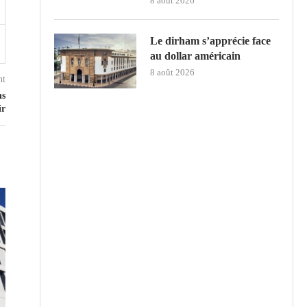
8 août 2026
Le dirham s’apprécie face
au dollar américain
8 août 2026
nt
ns
ir