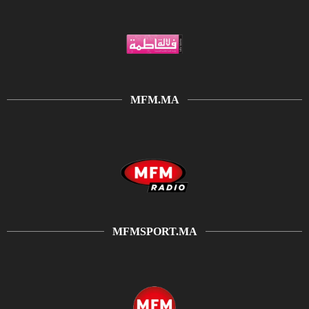
MFM.MA
MFMSPORT.MA