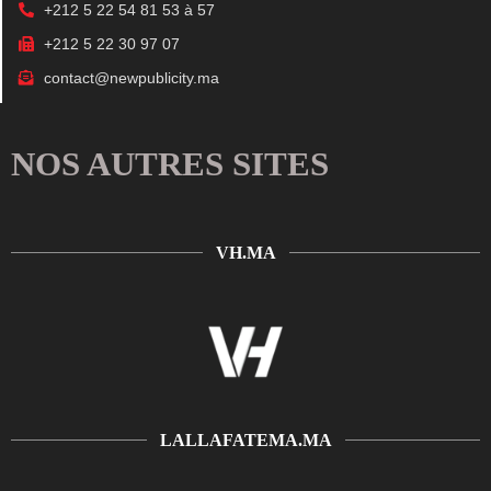
+212 5 22 54 81 53 à 57
+212 5 22 30 97 07
contact@newpublicity.ma
NOS AUTRES SITES
VH.MA
LALLAFATEMA.MA