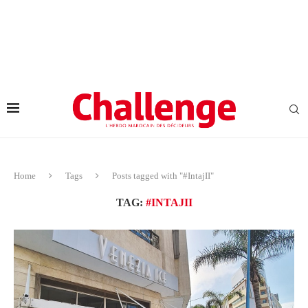
Home
Tags
Posts tagged with "#IntajII"
TAG:
#INTAJII