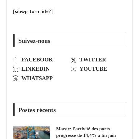
[sibwp_form id=2]
Suivez-nous
FACEBOOK
TWITTER
LINKEDIN
YOUTUBE
WHATSAPP
Postes récents
Maroc: l’activité des ports
progresse de 14,4% à fin juin