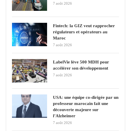
7 août 2026
Fintech: la GIZ veut rapprocher
régulateurs et opérateurs au
Maroc
7 août 2026
LabelVie lève 500 MDH pour
accélérer son développement
7 août 2026
USA: une équipe co-dirigée par un
professeur marocain fait une
découverte majeure sur
l’Alzheimer
7 août 2026