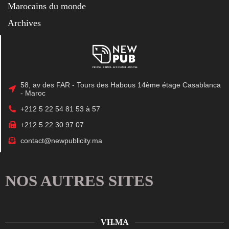
Marocains du monde
Archives
58, av des FAR - Tours des Habous 14ème étage Casablanca
- Maroc
+212 5 22 54 81 53 à 57
+212 5 22 30 97 07
contact@newpublicity.ma
NOS AUTRES SITES
VH.MA