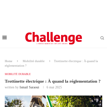
Home
Mobilité durable
Trottinette électrique : À quand la
réglementation ?
MOBILITÉ DURABLE
Trottinette électrique : À quand la réglementation ?
written by
Ismail Saraoui
6 mai 2025