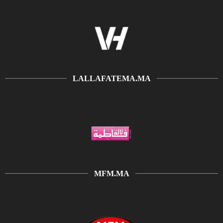
LALLAFATEMA.MA
MFM.MA