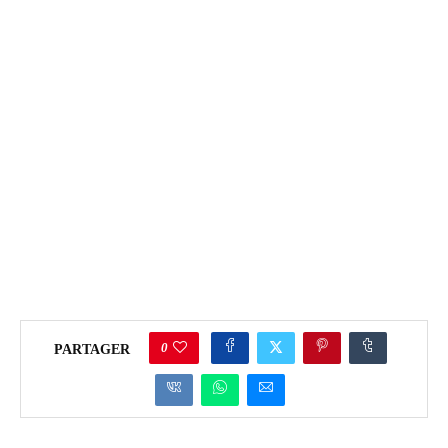
0
PARTAGER