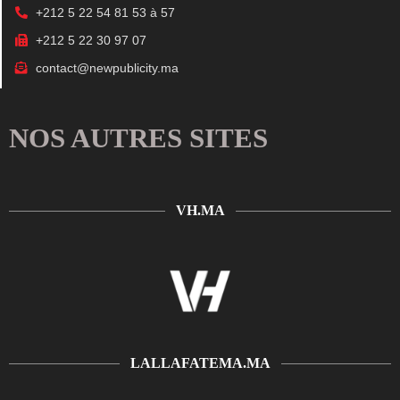
+212 5 22 54 81 53 à 57
+212 5 22 30 97 07
contact@newpublicity.ma
NOS AUTRES SITES
VH.MA
LALLAFATEMA.MA