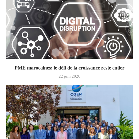
PME marocaines: le défi de la croissance reste entier
22 juin 2026