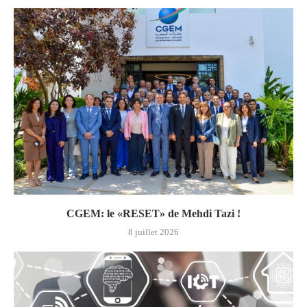
CGEM: le «RESET» de Mehdi Tazi !
8 juillet 2026