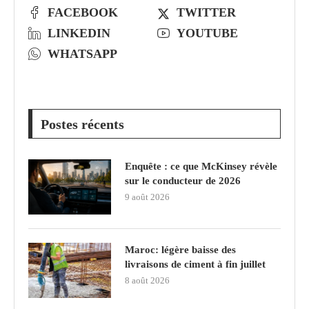
FACEBOOK
TWITTER
LINKEDIN
YOUTUBE
WHATSAPP
Postes récents
Enquête : ce que McKinsey révèle
sur le conducteur de 2026
9 août 2026
Maroc: légère baisse des
livraisons de ciment à fin juillet
8 août 2026