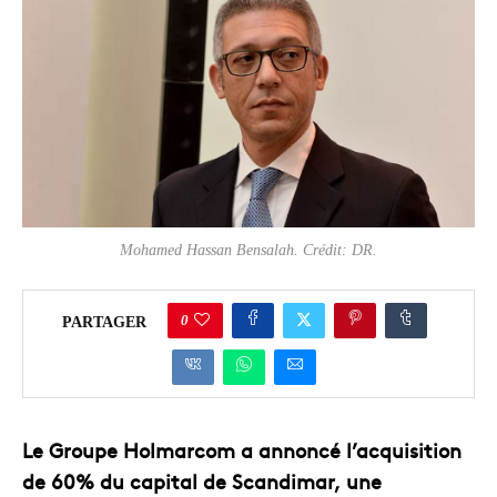
Mohamed Hassan Bensalah. Crédit: DR.
0
PARTAGER
Le Groupe Holmarcom a annoncé l’acquisition
de 60% du capital de Scandimar, une