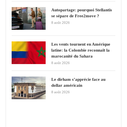
Autopartage: pourquoi Stellantis
se sépare de Free2move ?
8 août 2026
Les vents tournent en Amérique
latine: la Colombie reconnaît la
marocanité du Sahara
8 août 2026
Le dirham s’apprécie face au
dollar américain
8 août 2026