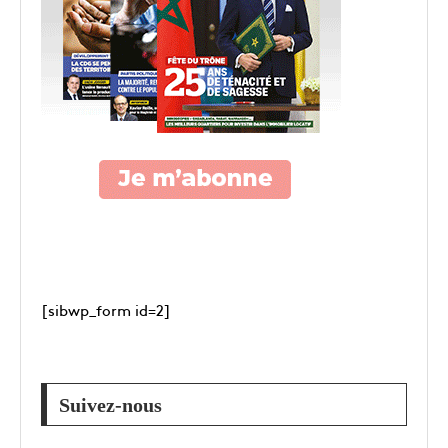
[sibwp_form id=2]
Suivez-nous