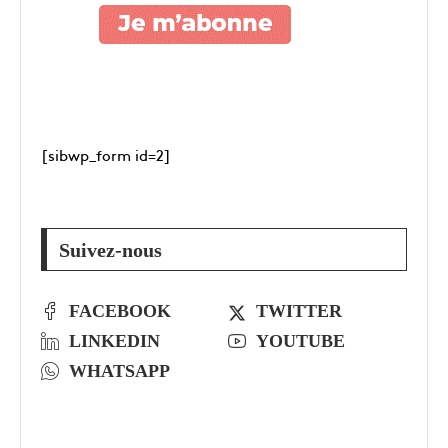
[sibwp_form id=2]
Suivez-nous
FACEBOOK
TWITTER
LINKEDIN
YOUTUBE
WHATSAPP