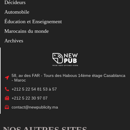
Décideurs
Automobile
Éducation et Enseignement
Marocains du monde
Archives
58, av des FAR - Tours des Habous 14ème étage Casablanca
- Maroc
+212 5 22 54 81 53 à 57
+212 5 22 30 97 07
contact@newpublicity.ma
NOS AUTRES SITES