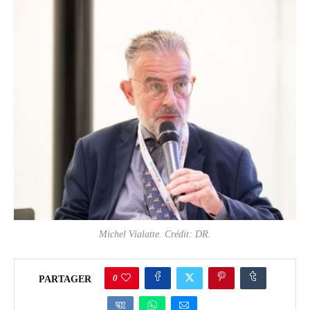
Michel Vialatte. Crédit: DR.
0
PARTAGER