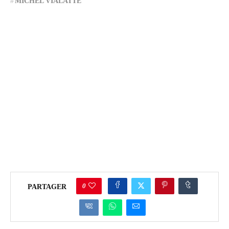
MICHEL VIALATTE
0
PARTAGER