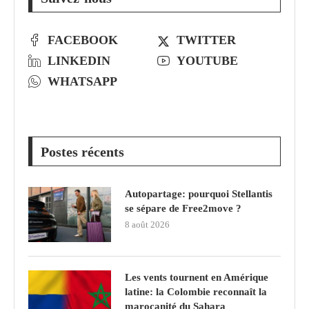
FACEBOOK
TWITTER
LINKEDIN
YOUTUBE
WHATSAPP
Postes récents
Autopartage: pourquoi Stellantis
se sépare de Free2move ?
8 août 2026
Les vents tournent en Amérique
latine: la Colombie reconnaît la
marocanité du Sahara