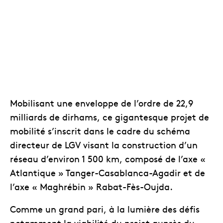
Mobilisant une enveloppe de l’ordre de 22,9
milliards de dirhams, ce gigantesque projet de
mobilité s’inscrit dans le cadre du schéma
directeur de LGV visant la construction d’un
réseau d’environ 1 500 km, composé de l’axe «
Atlantique » Tanger-Casablanca-Agadir et de
l’axe « Maghrébin » Rabat-Fès-Oujda.
Comme un grand pari, à la lumière des défis
notamment la viabilité du projet auprès du