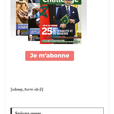
[sibwp_form id=2]
Suivez-nous