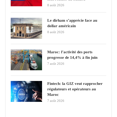
8 août 2026
Le dirham s’apprécie face au
dollar américain
8 août 2026
Maroc: l’activité des ports
progresse de 14,4% à fin juin
7 août 2026
Fintech: la GIZ veut rapprocher
régulateurs et opérateurs au
Maroc
7 août 2026