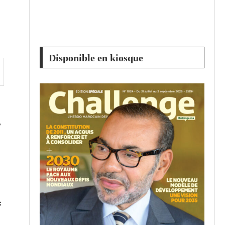
Disponible en kiosque
e
c