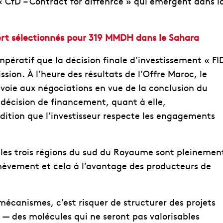
 CfD – Contract for diffenrce » qui émergent dans l
vert sélectionnés pour 319 MMDH dans le Sahara
 impératif que la décision finale d’investissement « FI
ion. À l’heure des résultats de l’Offre Maroc, le
a voie aux négociations en vue de la conclusion du
 décision de financement, quant à elle,
dition que l’investisseur respecte les engagements
s les trois régions du sud du Royaume sont pleinemen
chèvement et cela à l’avantage des producteurs de
mécanismes, c’est risquer de structurer des projets
r — des molécules qui ne seront pas valorisables