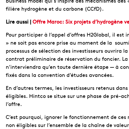
business model qui s’inspire des mécanismes des «
filière hydrogène et du carbone (CCfD).
Lire aussi |
Offre Maroc: Six projets d’hydrogène 
Pour participer à l’appel d’offres H2Global, il est
» ne soit pas encore prise au moment de la soumiss
processus de sélection des investisseurs ouvrira l
contrat préliminaire de réservation du foncier. La
n’interviendra qu’en toute dernière étape — à con
fixés dans la convention d’études avancées.
En d’autres termes, les investisseurs retenus dan
éligibles. Hintco se situe sur une phase de pré-a
l’offre.
C’est pourquoi, ignorer le fonctionnement de ces 
non éligibles sur l’ensemble de la chaîne de valeu