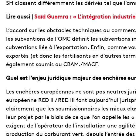
SH classent différemment les dérivés tel que l’a
Lire aussi |
Saïd Guemra : « L’intégration industri
L’accord sur les obstacles techniques au commerce
les subventions de l’OMC définit les subventions i
subventions liée à l’exportation. Enfin, comme vo
exportés (et donc les fertilisants en d’autres ter
également soumis au CBAM./MACF.
Quel est l’enjeu juridique majeur des enchères eu
Les enchères européennes ne sont pas neutres juri
européenne RED II / RED III font aujourd’hui juris
clairement que les soumissionnaires les mieux clas
leur projet par le biais de ce que l’on appelle le
exigent de l’opérateur de l’installation une agilité
production du carburant vert, depuis l’entrée des i