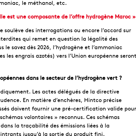
mmoniac, le méthanol, etc.
elle est une composante de l’offre hydrogène Maroc »
 soulève des interrogations ou encore l’accord sur
nterdites qui remet en question la légalité des
us le savez dès 2026, l’hydrogène et l’ammoniac
mes les engrais azotés) vers l’Union européenne seron
ropéennes dans le secteur de l’hydrogène vert ?
diquement. Les actes délégués de la directive
prudence. En matière d’enchères, Hintco précise
sés doivent fournir une pré-certification valide pou
s « schémas volontaires » reconnus. Ces schémas
 dans la traçabilité des émissions liées à la
ntrants jusqu’à la sortie du produit fini.