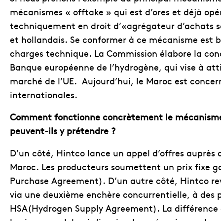
mécanismes « offtake » qui est d’ores et déjà opé
techniquement en droit d’«agrégateur d’achats so
et hollandais. Se conformer à ce mécanisme est b
charges technique. La Commission élabore la con
Banque européenne de l’hydrogène, qui vise à atti
marché de l’UE. Aujourd’hui, le Maroc est conce
internationales.
Comment fonctionne concrètement le mécanisme H2
peuvent-ils y prétendre ?
D’un côté, Hintco lance un appel d’offres auprès 
Maroc. Les producteurs soumettent un prix fixe ga
Purchase Agreement). D’un autre côté, Hintco re
via une deuxième enchère concurrentielle, à des pr
HSA(Hydrogen Supply Agreement). La différence e