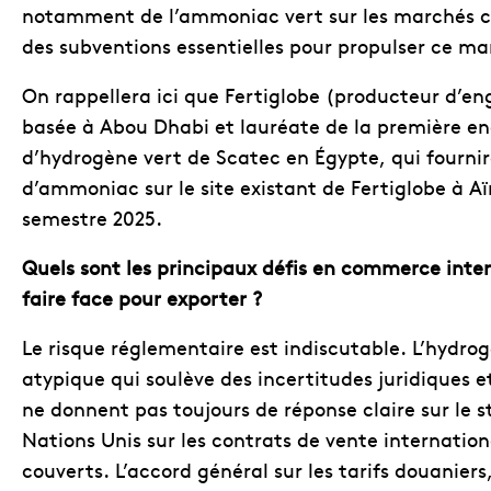
notamment de l’ammoniac vert sur les marchés cibl
des subventions essentielles pour propulser ce ma
On rappellera ici que Fertiglobe (producteur d’en
basée à Abou Dhabi et lauréate de la première enc
d’hydrogène vert de Scatec en Égypte, qui fournir
d’ammoniac sur le site existant de Fertiglobe à A
semestre 2025.
Quels sont les principaux défis en commerce inte
faire face pour exporter ?
Le risque réglementaire est indiscutable. L’hyd
atypique qui soulève des incertitudes juridiques et
ne donnent pas toujours de réponse claire sur le s
Nations Unis sur les contrats de vente internation
couverts. L’accord général sur les tarifs douanie