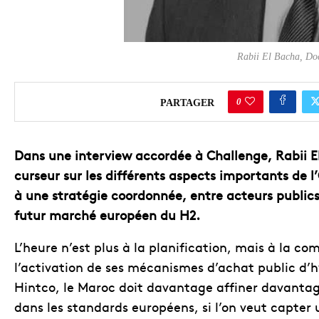
Rabii El Bacha, Doct
0
PARTAGER
Dans une interview accordée à Challenge, Rabii El
curseur sur les différents aspects importants de l
à une stratégie coordonnée, entre acteurs publics 
futur marché européen du H2.
L’heure n’est plus à la planification, mais à la c
l’activation de ses mécanismes d’achat public d’
Hintco, le Maroc doit davantage affiner davantage
dans les standards européens, si l’on veut capter 