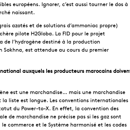
es européens. Ignorer, c’est aussi tourner le dos à
rché naissant.
grais azotés et de solutions d’ammoniac propre)
hère pilote H2Globa. La FID pour le projet
a de l’hydrogène destiné à la production
ïn Sokhna, est attendue au cours du premier
rnational auxquels les producteurs marocains doiven
rogène est une marchandise… mais une marchandise
 la liste est longue. Les conventions internationales
tatut du Power-to-X. En effet, la convention des
ale de marchandise ne précise pas si les gaz sont
rs, le commerce et le Système harmonisé et les codes