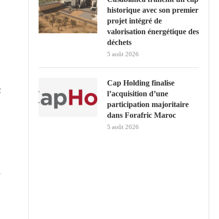
historique avec son premier
projet intégré de
valorisation énergétique des
déchets
5 août 2026
Cap Holding finalise
t
l’acquisition d’une
participation majoritaire
dans Forafric Maroc
5 août 2026
r