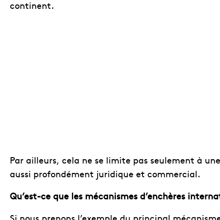
continent.
Par ailleurs, cela ne se limite pas seulement à un
aussi profondément juridique et commercial.
Qu’est-ce que les mécanismes d’enchères interna
Si nous prenons l’exemple du principal mécanisme