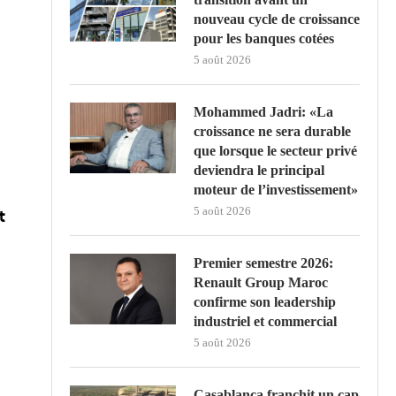
nouveau cycle de croissance
pour les banques cotées
5 août 2026
Mohammed Jadri: «La
croissance ne sera durable
que lorsque le secteur privé
deviendra le principal
moteur de l’investissement»
t
5 août 2026
Premier semestre 2026:
Renault Group Maroc
confirme son leadership
industriel et commercial
5 août 2026
Casablanca franchit un cap