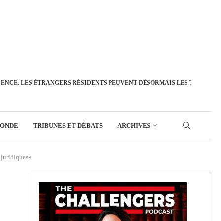
SENCE. LES ÉTRANGERS RÉSIDENTS PEUVENT DÉSORMAIS LES TRANSFÉ
MONDE
TRIBUNES ET DÉBATS
ARCHIVES
 juridiques»