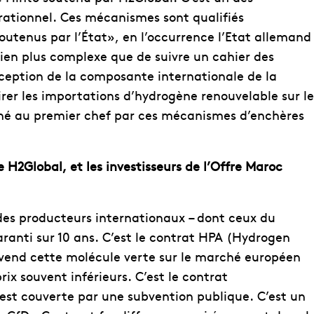
rationnel. Ces mécanismes sont qualifiés
utenus par l’État», en l’occurrence l’Etat allemand
ien plus complexe que de suivre un cahier des
ception de la composante internationale de la
rer les importations d’hydrogène renouvelable sur le
rné au premier chef par ces mécanismes d’enchères
Global, et les investisseurs de l’Offre Maroc
des producteurs internationaux – dont ceux du
ranti sur 10 ans. C’est le contrat HPA (Hydrogen
vend cette molécule verte sur le marché européen
ix souvent inférieurs. C’est le contrat
st couverte par une subvention publique. C’est un