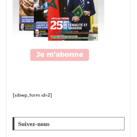
[sibwp_form id=2]
Suivez-nous