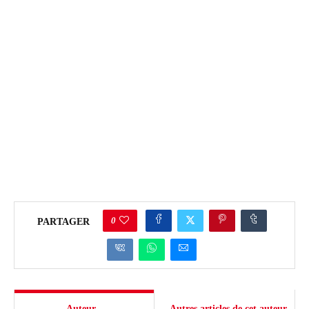
0
PARTAGER
Auteur
Autres articles de cet auteur