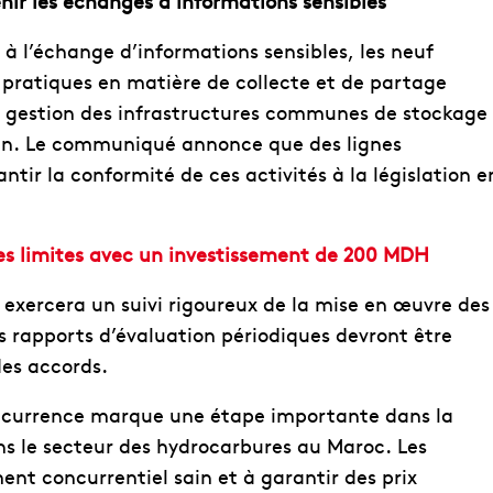
enir les échanges d’informations sensibles
s à l’échange d’informations sensibles, les neuf
 pratiques en matière de collecte et de partage
 gestion des infrastructures communes de stockage
un. Le communiqué annonce que des lignes
antir la conformité de ces activités à la législation e
 les limites avec un investissement de 200 MDH
il exercera un suivi rigoureux de la mise en œuvre des
s rapports d’évaluation périodiques devront être
es accords.
 concurrence marque une étape importante dans la
ans le secteur des hydrocarbures au Maroc. Les
nt concurrentiel sain et à garantir des prix