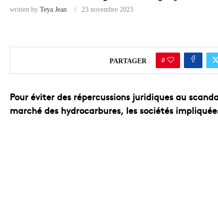
written by
Teya Jean
23 novembre 2023
COMMERCE
0
PARTAGER
Pour éviter des répercussions juridiques au scanda
marché des hydrocarbures, les sociétés impliquée