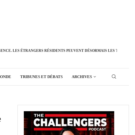
SENCE. LES ÉTRANGERS RÉSIDENTS PEUVENT DÉSORMAIS LES TRANSFÉ
MONDE
TRIBUNES ET DÉBATS
ARCHIVES
e