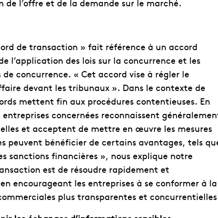
ion de l’offre et de la demande sur le marché.
ord de transaction » fait référence à un accord
 l’application des lois sur la concurrence et les
s de concurrence. « Cet accord vise à régler le
ffaire devant les tribunaux ». Dans le contexte de
cords mettent fin aux procédures contentieuses. En
s entreprises concernées reconnaissent généralemen
ielles et acceptent de mettre en œuvre les mesures
lles peuvent bénéficier de certains avantages, tels qu
des sanctions financières », nous explique notre
ransaction est de résoudre rapidement et
en encourageant les entreprises à se conformer à la
 commerciales plus transparentes et concurrentielles