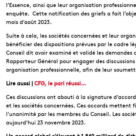
l’Essence, ainsi que leur organisation professionne
enquête. Cette notification des griefs a fait l’
mois d’août 2023.
Suite à cela, les sociétés concernées et leur orga
bénéficier des dispositions prévues par le cadre 
Conseil dit avoir examiné et validé les demandes 
Rapporteur Général pour engager des discussions 
organisation professionnelle, afin de leur soumett
Lire aussi |
CFG, le pari réussi…
Ces discussions ont abouti à la signature d’accord
et les sociétés concernées. Ces accords mettent f
l’unanimité par les membres du Conseil. Les sociét
aujourd’hui 23 novembre 2023.
Un accord global s’élevant à 1,840 milliard de di