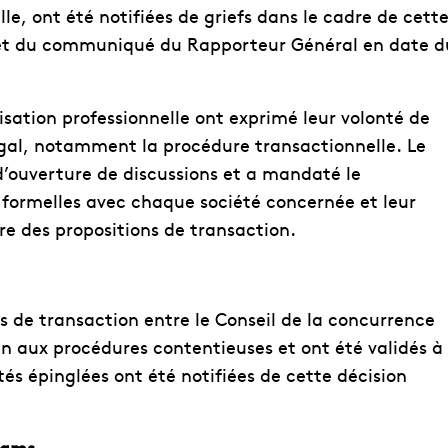
lle, ont été notifiées de griefs dans le cadre de cett
objet du communiqué du Rapporteur Général en date d
nisation professionnelle ont exprimé leur volonté de
légal, notamment la procédure transactionnelle. Le
d’ouverture de discussions et a mandaté le
formelles avec chaque société concernée et leur
re des propositions de transaction.
s de transaction entre le Conseil de la concurrence
in aux procédures contentieuses et ont été validés à
és épinglées ont été notifiées de cette décision
rhams