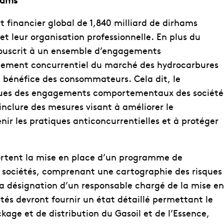
 financier global de 1,840 milliard de dirhams
 leur organisation professionnelle. En plus du
 souscrit à un ensemble d’engagements
nement concurrentiel du marché des hydrocarbures
au bénéfice des consommateurs. Cela dit, le
iques des engagements comportementaux des société
nclure des mesures visant à améliorer le
ir les pratiques anticoncurrentielles et à protéger
ortent la mise en place d’un programme de
s sociétés, comprenant une cartographie des risques
 la désignation d’un responsable chargé de la mise en
tés devront fournir un état détaillé permettant le
kage et de distribution du Gasoil et de l’Essence,