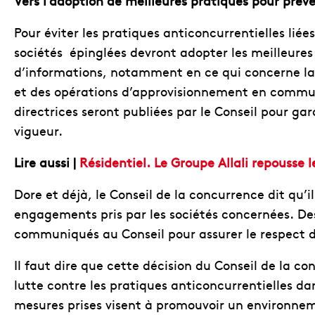
Vers l’adoption de meilleures pratiques pour prév
Pour éviter les pratiques anticoncurrentielles liée
sociétés épinglées devront adopter les meilleures
d’informations, notamment en ce qui concerne la
et des opérations d’approvisionnement en comm
directrices seront publiées par le Conseil pour gar
vigueur.
Lire aussi |
Résidentiel. Le Groupe Allali repousse
Dore et déjà, le Conseil de la concurrence dit qu’
engagements pris par les sociétés concernées. De
communiqués au Conseil pour assurer le respect d
Il faut dire que cette décision du Conseil de la
lutte contre les pratiques anticoncurrentielles d
mesures prises visent à promouvoir un environneme