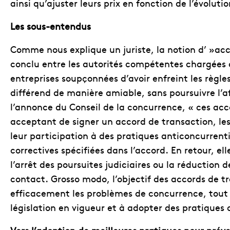
ainsi qu’ajuster leurs prix en fonction de l’évolut
Les sous-entendus
Comme nous explique un juriste, la notion d’ »acc
conclu entre les autorités compétentes chargées de
entreprises soupçonnées d’avoir enfreint les règle
différend de manière amiable, sans poursuivre l’a
l’annonce du Conseil de la concurrence, « ces ac
acceptant de signer un accord de transaction, le
leur participation à des pratiques anticoncurrent
correctives spécifiées dans l’accord. En retour, e
l’arrêt des poursuites judiciaires ou la réduction 
contact. Grosso modo, l’objectif des accords de t
efficacement les problèmes de concurrence, tout 
législation en vigueur et à adopter des pratiques