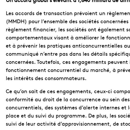
Les accords de transaction prévoient un règlement
(MMDH) pour l’ensemble des sociétés concernées et
règlement financier, les sociétés ont également
comportementaux visant à améliorer le fonction
et à prévenir les pratiques anticoncurrentielles 
communiqué n’entre pas dans les détails spécif
concernées. Toutefois, ces engagements peuvent i
fonctionnement concurrentiel du marché, à préven
les intérêts des consommateurs.
Ce qu’on sait de ces engagements, ceux-ci comp
conformité au droit de la concurrence au sein de
concurrentiels, des systèmes d’alerte internes et
place et du suivi du programme. De plus, les socié
suivi de leur activité d’approvisionnement, de stoc