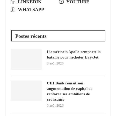
LINKEDIN
YOUTUBE
WHATSAPP
Postes récents
L’américain Apollo remporte la
bataille pour racheter EasyJet
6 août 2026
CIH Bank réussit son
augmentation de capital et
renforce ses ambitions de
croissance
6 août 2026