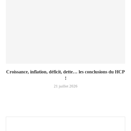
Croissance, inflation, déficit, dette… les conclusions du HCP
!
21 juillet 2026