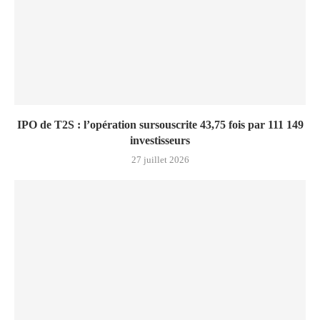
IPO de T2S : l’opération sursouscrite 43,75 fois par 111 149
investisseurs
27 juillet 2026