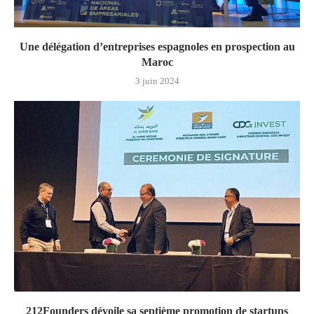
Une délégation d’entreprises espagnoles en prospection au
Maroc
3 juin 2024
212Founders dévoile sa septième promotion de startups