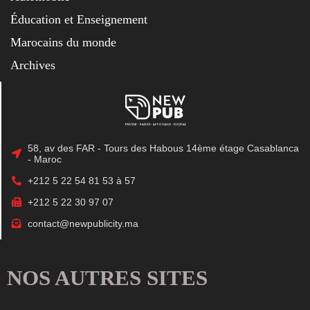
Éducation et Enseignement
Marocains du monde
Archives
58, av des FAR - Tours des Habous 14ème étage Casablanca
- Maroc
+212 5 22 54 81 53 à 57
+212 5 22 30 97 07
contact@newpublicity.ma
NOS AUTRES SITES