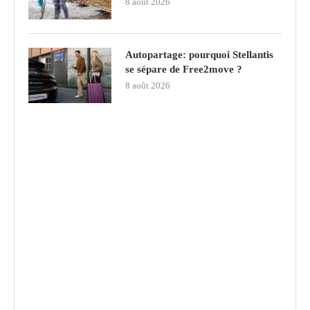
8 août 2026
Autopartage: pourquoi Stellantis
se sépare de Free2move ?
8 août 2026