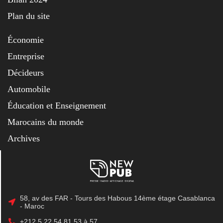
Plan du site
Économie
Entreprise
Décideurs
Automobile
Éducation et Enseignement
Marocains du monde
Archives
58, av des FAR - Tours des Habous 14ème étage Casablanca
- Maroc
+212 5 22 54 81 53 à 57