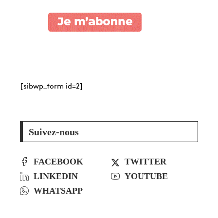
[sibwp_form id=2]
Suivez-nous
FACEBOOK
TWITTER
LINKEDIN
YOUTUBE
WHATSAPP