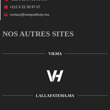
+212 5 22 30 97 07
contact@newpublicity.ma
NOS AUTRES SITES
VH.MA
LALLAFATEMA.MA