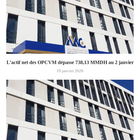
L’actif net des OPCVM dépasse 738,13 MMDH au 2 janvier
19 janvier 2026