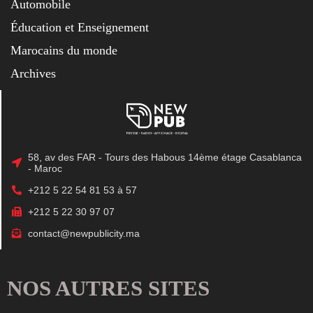
Automobile
Éducation et Enseignement
Marocains du monde
Archives
58, av des FAR - Tours des Habous 14ème étage Casablanca
- Maroc
+212 5 22 54 81 53 à 57
+212 5 22 30 97 07
contact@newpublicity.ma
NOS AUTRES SITES