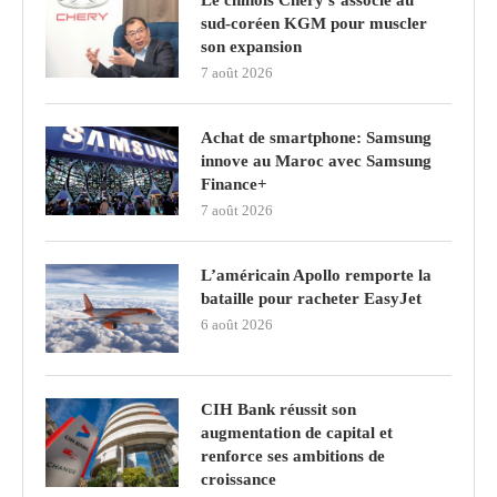
Le chinois Chery s’associe au
sud‑coréen KGM pour muscler
son expansion
7 août 2026
Achat de smartphone: Samsung
innove au Maroc avec Samsung
Finance+
7 août 2026
L’américain Apollo remporte la
bataille pour racheter EasyJet
6 août 2026
CIH Bank réussit son
augmentation de capital et
renforce ses ambitions de
croissance