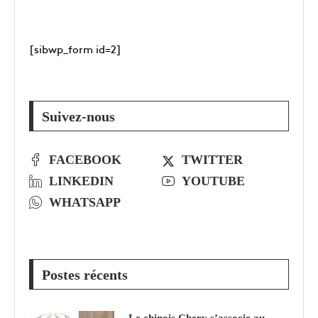
[sibwp_form id=2]
Suivez-nous
FACEBOOK
TWITTER
LINKEDIN
YOUTUBE
WHATSAPP
Postes récents