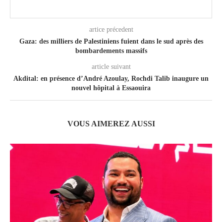
artice précedent
Gaza: des milliers de Palestiniens fuient dans le sud après des
bombardements massifs
article suivant
Akdital: en présence d’André Azoulay, Rochdi Talib inaugure un
nouvel hôpital à Essaouira
VOUS AIMEREZ AUSSI