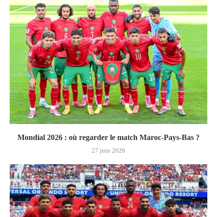
Mondial 2026 : où regarder le match Maroc-Pays‑Bas ?
27 juin 2026