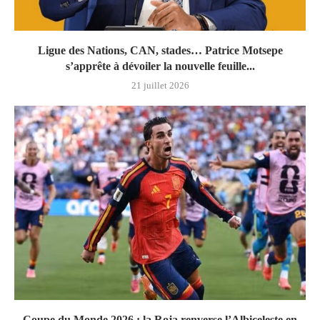
Ligue des Nations, CAN, stades… Patrice Motsepe
s’apprête à dévoiler la nouvelle feuille...
21 juillet 2026
Coupe du Monde 2026 : la Roja renverse l’Albiceleste en