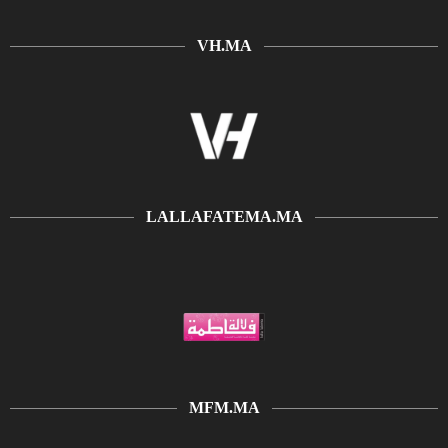
VH.MA
LALLAFATEMA.MA
MFM.MA