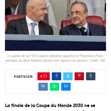
Le patron de la FIFA Gianni Infantino (gauche) et Florentino Perez,
président du Real Madrid (droite) sont réputés très proches. Crédit: DR.
0
PARTAGER
La finale de la Coupe du Monde 2030 ne se