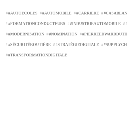
#AUTOECOLES
#AUTOMOBILE
#CARRIÈRE
#CASABLA
#FORMATIONCONDUCTEURS
#INDUSTRIEAUTOMOBILE
#MODERNISATION
#NOMINATION
#PIERREEDWARDDUTH
#SÉCURITÉROUTIÈRE
#STRATÉGIEDIGITALE
#SUPPLYCH
#TRANSFORMATIONDIGITALE