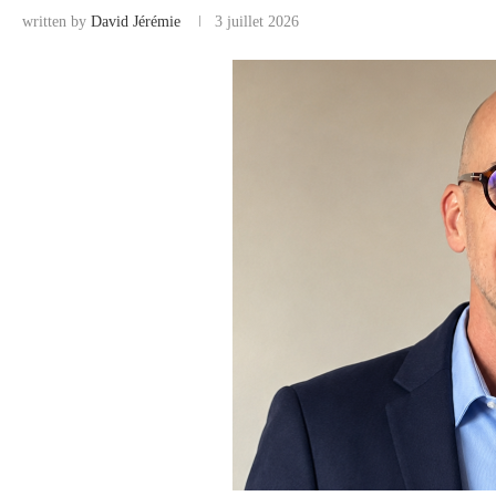
written by
David Jérémie
3 juillet 2026
COMMERCE