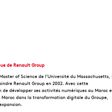
tique de Renault Group
Master of Science de l’Université du Massachusetts, i
oindre Renault Group en 2002. Avec cette
 de développer ses activités numériques au Maroc e
al Maroc dans la transformation digitale du Groupe,
expansion.