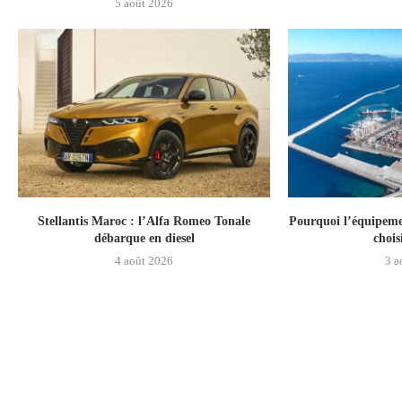
5 août 2026
Stellantis Maroc : l’Alfa Romeo Tonale
Pourquoi l’équipeme
débarque en diesel
chois
4 août 2026
3 a