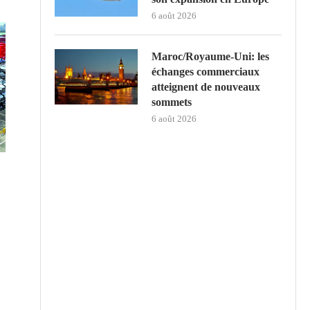
6 août 2026
Maroc/Royaume-Uni: les
échanges commerciaux
atteignent de nouveaux
sommets
6 août 2026