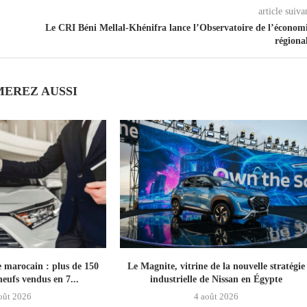
article suiva
Le CRI Béni Mellal-Khénifra lance l’Observatoire de l’économ
régiona
MEREZ AUSSI
 marocain : plus de 150
Le Magnite, vitrine de la nouvelle stratégie
neufs vendus en 7...
industrielle de Nissan en Égypte
oût 2026
4 août 2026