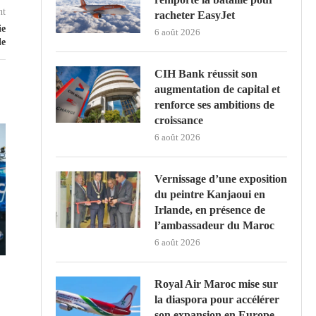
nt
racheter EasyJet
ie
6 août 2026
le
CIH Bank réussit son
augmentation de capital et
renforce ses ambitions de
croissance
6 août 2026
Vernissage d’une exposition
du peintre Kanjaoui en
Irlande, en présence de
l’ambassadeur du Maroc
6 août 2026
Royal Air Maroc mise sur
la diaspora pour accélérer
son expansion en Europe