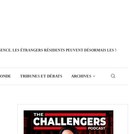
SENCE. LES ÉTRANGERS RÉSIDENTS PEUVENT DÉSORMAIS LES TRANSFÉ
MONDE
TRIBUNES ET DÉBATS
ARCHIVES