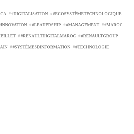
NCA
#DIGITALISATION
#ECOSYSTÈMETECHNOLOGIQUE
#INNOVATION
#LEADERSHIP
#MANAGEMENT
#MAROC
EILLET
#RENAULTDIGITALMAROC
#RENAULTGROUP
AIN
#SYSTÈMESDINFORMATION
#TECHNOLOGIE