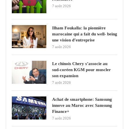
7 août 2026
Ilham Foukalla: la pionnière
marocaine qui a fait du well- being
une vision d’entreprise
7 août 2026
Le chinois Chery s’associe au
sud‑coréen KGM pour muscler
son expansion
7 août 2026
Achat de smartphone: Samsung
innove au Maroc avec Samsung
Finance+
7 août 2026