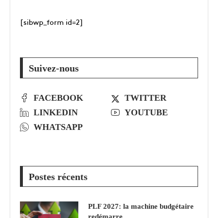
[sibwp_form id=2]
Suivez-nous
FACEBOOK
TWITTER
LINKEDIN
YOUTUBE
WHATSAPP
Postes récents
PLF 2027: la machine budgétaire
redémarre