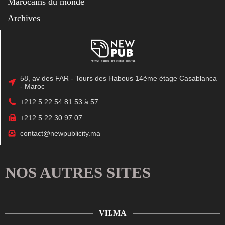
Marocains du monde
Archives
58, av des FAR - Tours des Habous 14ème étage Casablanca
- Maroc
+212 5 22 54 81 53 à 57
+212 5 22 30 97 07
contact@newpublicity.ma
NOS AUTRES SITES
VH.MA