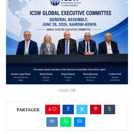
Crédit DR
0
PARTAGER