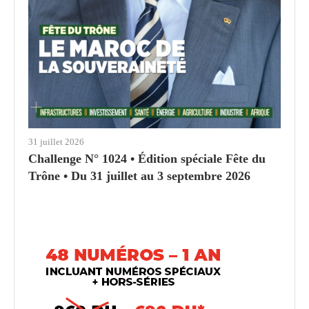
31 juillet 2026
Challenge N° 1024 • Édition spéciale Fête du
Trône • Du 31 juillet au 3 septembre 2026