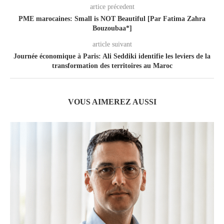
artice précedent
PME marocaines: Small is NOT Beautiful [Par Fatima Zahra
Bouzoubaa*]
article suivant
Journée économique à Paris: Ali Seddiki identifie les leviers de la
transformation des territoires au Maroc
VOUS AIMEREZ AUSSI