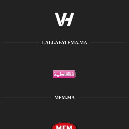
LALLAFATEMA.MA
MFM.MA