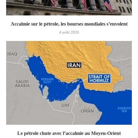
Accalmie sur le pétrole, les bourses mondiales s’envolent
4 août 2026
Le pétrole chute avec l’accalmie au Moyen-Orient