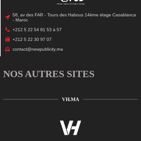
58, av des FAR - Tours des Habous 14ème étage Casablanca
- Maroc
+212 5 22 54 81 53 à 57
+212 5 22 30 97 07
contact@newpublicity.ma
NOS AUTRES SITES
VH.MA