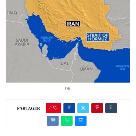
DR.
0
PARTAGER