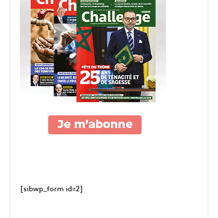
[sibwp_form id=2]