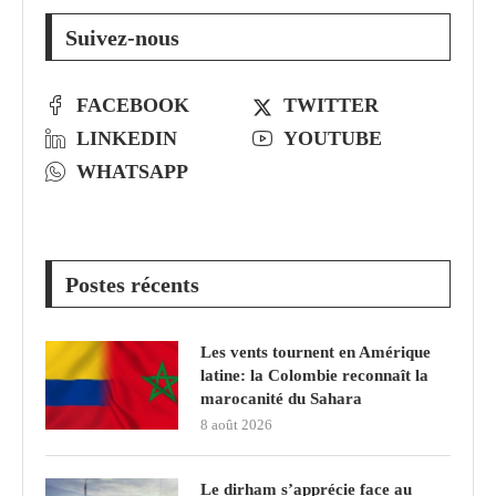
Suivez-nous
FACEBOOK
TWITTER
LINKEDIN
YOUTUBE
WHATSAPP
Postes récents
Les vents tournent en Amérique
latine: la Colombie reconnaît la
marocanité du Sahara
8 août 2026
Le dirham s’apprécie face au