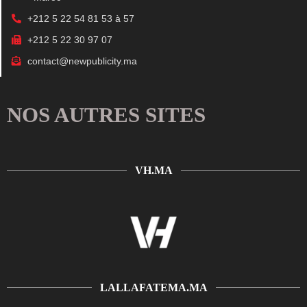
+212 5 22 54 81 53 à 57
+212 5 22 30 97 07
contact@newpublicity.ma
NOS AUTRES SITES
VH.MA
LALLAFATEMA.MA