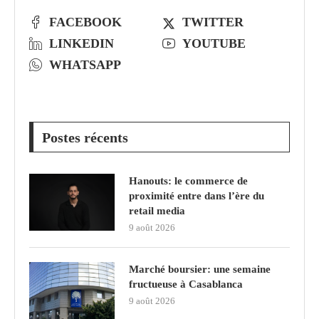
FACEBOOK
TWITTER
LINKEDIN
YOUTUBE
WHATSAPP
Postes récents
Hanouts: le commerce de
proximité entre dans l’ère du
retail media
9 août 2026
Marché boursier: une semaine
fructueuse à Casablanca
9 août 2026