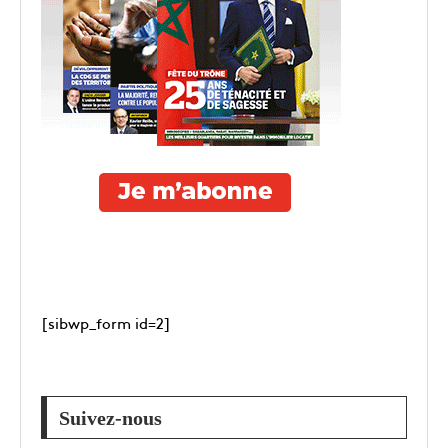
[sibwp_form id=2]
Suivez-nous