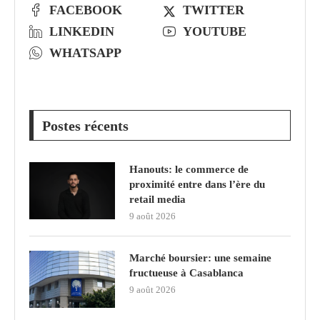
FACEBOOK
TWITTER
LINKEDIN
YOUTUBE
WHATSAPP
Postes récents
Hanouts: le commerce de
proximité entre dans l’ère du
retail media
9 août 2026
Marché boursier: une semaine
fructueuse à Casablanca
9 août 2026