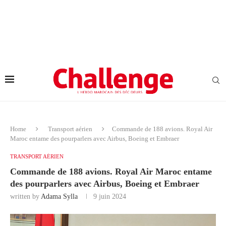
Home
Transport aérien
Commande de 188 avions. Royal Air
Maroc entame des pourparlers avec Airbus, Boeing et Embraer
TRANSPORT AÉRIEN
Commande de 188 avions. Royal Air Maroc entame
des pourparlers avec Airbus, Boeing et Embraer
written by
Adama Sylla
9 juin 2024