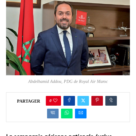
Abdelhamid Addou, PDG de Royal Air Maroc
0
PARTAGER