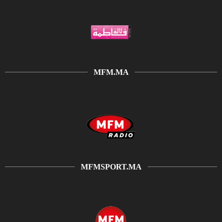
MFM.MA
MFMSPORT.MA