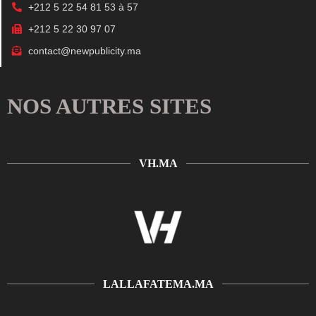
+212 5 22 54 81 53 à 57
+212 5 22 30 97 07
contact@newpublicity.ma
NOS AUTRES SITES
VH.MA
LALLAFATEMA.MA