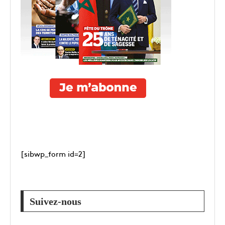
[sibwp_form id=2]
Suivez-nous