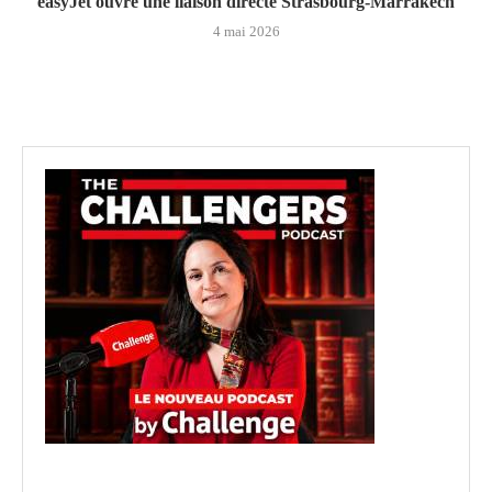
easyJet ouvre une liaison directe Strasbourg-Marrakech
4 mai 2026