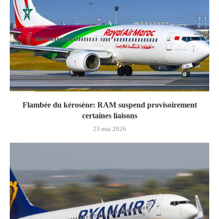
Flambée du kérosène: RAM suspend provisoirement
certaines liaisons
23 mai 2026