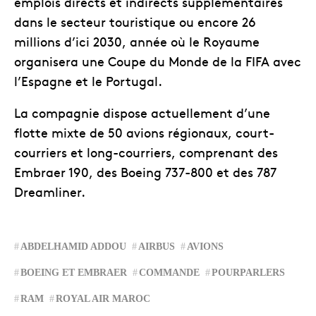
emplois directs et indirects supplémentaires
dans le secteur touristique ou encore 26
millions d’ici 2030, année où le Royaume
organisera une Coupe du Monde de la FIFA avec
l’Espagne et le Portugal.
La compagnie dispose actuellement d’une
flotte mixte de 50 avions régionaux, court-
courriers et long-courriers, comprenant des
Embraer 190, des Boeing 737-800 et des 787
Dreamliner.
ABDELHAMID ADDOU
AIRBUS
AVIONS
BOEING ET EMBRAER
COMMANDE
POURPARLERS
RAM
ROYAL AIR MAROC