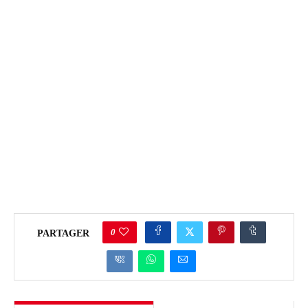
0
PARTAGER