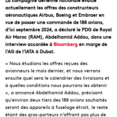
La compagnie aérienne nationale évalue
actuellement les offres des constructeurs
aéronautiques Airbus, Boeing et Embraer en
vue de passer une commande de 188 avions,
d’ici septembre 2024, a déclaré le PDG de Royal
Air Maroc (RAM), Abdelhamid Addou, dans une
interview accordée à
Bloomberg
en marge de
l’AG de l’IATA à Dubaï.
« Nous étudions les offres reçues des
avionneurs le mois dernier, et nous verrons
ensuite quel sera le calendrier des livraisons et
à quelles conditions nous pourrons les obtenir
», a annoncé Abdelhamid Addou, précisant
qu’environ deux tiers des 188 avions souhaités
seront des appareils à fuselage étroit, le reste
étant des gros-porteurs n’offrant pas plus de