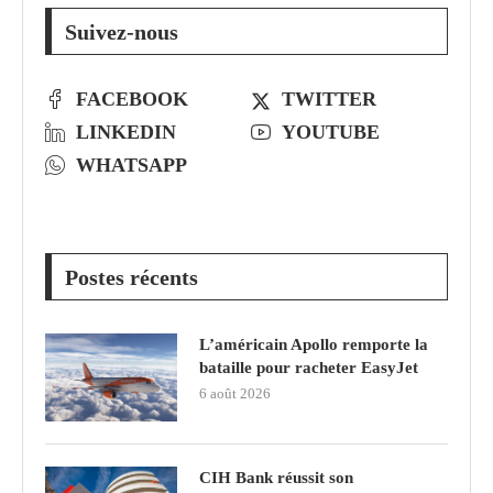
Suivez-nous
FACEBOOK
TWITTER
LINKEDIN
YOUTUBE
WHATSAPP
Postes récents
L’américain Apollo remporte la
bataille pour racheter EasyJet
6 août 2026
CIH Bank réussit son