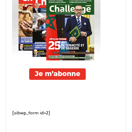
[sibwp_form id=2]