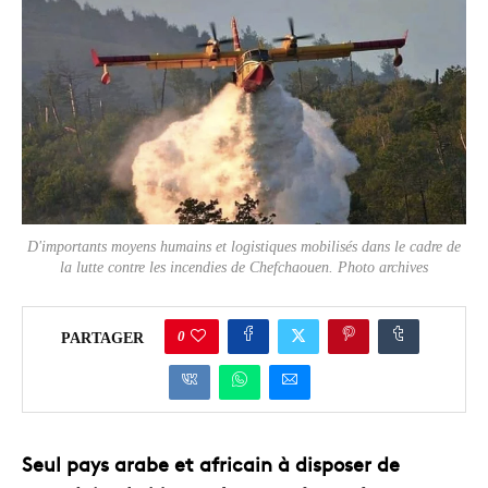
D'importants moyens humains et logistiques mobilisés dans le cadre de
la lutte contre les incendies de Chefchaouen. Photo archives
0
PARTAGER
Seul pays arabe et africain à disposer de