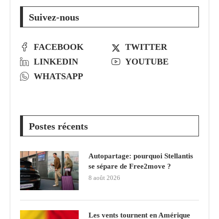
Suivez-nous
FACEBOOK
TWITTER
LINKEDIN
YOUTUBE
WHATSAPP
Postes récents
Autopartage: pourquoi Stellantis
se sépare de Free2move ?
8 août 2026
Les vents tournent en Amérique