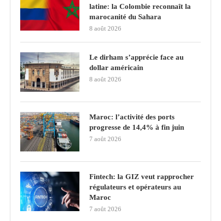
latine: la Colombie reconnaît la
marocanité du Sahara
8 août 2026
Le dirham s’apprécie face au
dollar américain
8 août 2026
Maroc: l’activité des ports
progresse de 14,4% à fin juin
7 août 2026
Fintech: la GIZ veut rapprocher
régulateurs et opérateurs au
Maroc
7 août 2026