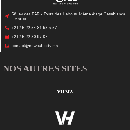
58, av des FAR - Tours des Habous 14ème étage Casablanca
- Maroc
+212 5 22 54 81 53 à 57
+212 5 22 30 97 07
contact@newpublicity.ma
NOS AUTRES SITES
VH.MA