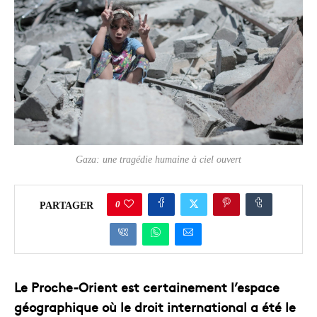
Gaza: une tragédie humaine à ciel ouvert
0
PARTAGER
Le Proche-Orient est certainement l’espace
géographique où le droit international a été le