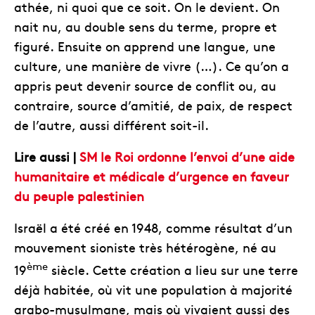
athée, ni quoi que ce soit. On le devient. On
nait nu, au double sens du terme, propre et
figuré. Ensuite on apprend une langue, une
culture, une manière de vivre (…). Ce qu’on a
appris peut devenir source de conflit ou, au
contraire, source d’amitié, de paix, de respect
de l’autre, aussi différent soit-il.
Lire aussi |
SM le Roi ordonne l’envoi d’une aide
humanitaire et médicale d’urgence en faveur
du peuple palestinien
Israël a été créé en 1948, comme résultat d’un
mouvement sioniste très hétérogène, né au
ème
19
siècle. Cette création a lieu sur une terre
déjà habitée, où vit une population à majorité
arabo-musulmane, mais où vivaient aussi des