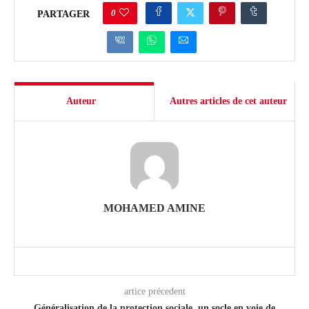
0
PARTAGER
Auteur
Autres articles de cet auteur
MOHAMED AMINE
artice précedent
Généralisation de la protection sociale, un socle en voie de