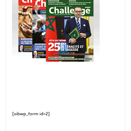
[sibwp_form id=2]