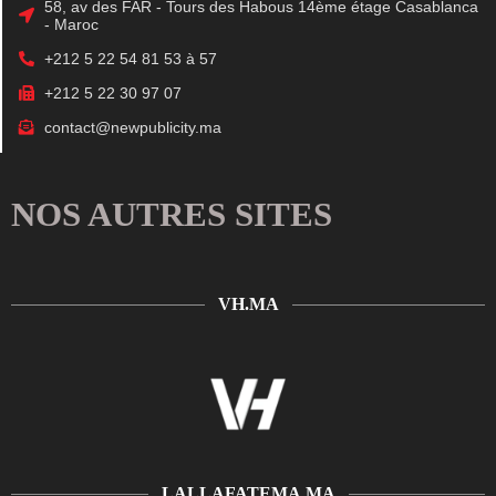
58, av des FAR - Tours des Habous 14ème étage Casablanca
- Maroc
+212 5 22 54 81 53 à 57
+212 5 22 30 97 07
contact@newpublicity.ma
NOS AUTRES SITES
VH.MA
LALLAFATEMA.MA