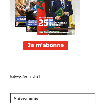
[sibwp_form id=2]
Suivez-nous