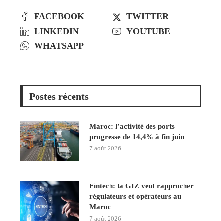
FACEBOOK
TWITTER
LINKEDIN
YOUTUBE
WHATSAPP
Postes récents
Maroc: l’activité des ports
progresse de 14,4% à fin juin
7 août 2026
Fintech: la GIZ veut rapprocher
régulateurs et opérateurs au
Maroc
7 août 2026