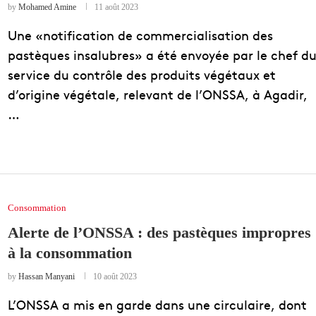
by
Mohamed Amine
11 août 2023
Une «notification de commercialisation des
pastèques insalubres» a été envoyée par le chef d
service du contrôle des produits végétaux et
d’origine végétale, relevant de l’ONSSA, à Agadir,
…
Consommation
Alerte de l’ONSSA : des pastèques impropres
à la consommation
by
Hassan Manyani
10 août 2023
L’ONSSA a mis en garde dans une circulaire, dont