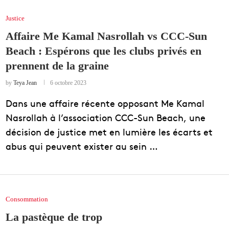
Justice
Affaire Me Kamal Nasrollah vs CCC-Sun
Beach : Espérons que les clubs privés en
prennent de la graine
by
Teya Jean
6 octobre 2023
Dans une affaire récente opposant Me Kamal
Nasrollah à l’association CCC-Sun Beach, une
décision de justice met en lumière les écarts et
abus qui peuvent exister au sein …
Consommation
La pastèque de trop