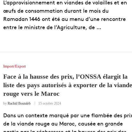
L‘approvisionnement en viandes de volailles et en
œufs de consommation durant le mois du
Ramadan 1446 ont été au menu d’une rencontre
entre le ministre de l’Agriculture, de …
Import/Export
Face à la hausse des prix, l’ONSSA élargit la
liste des pays autorisés à exporter de la viand
rouge vers le Maroc
by
Rachid Boutaleb
15 octobre 2024
Dans un contexte marqué par une flambée des pri
de la viande rouge au Maroc, causée en grande
partie par la sécheresse et la hausse des prix des 