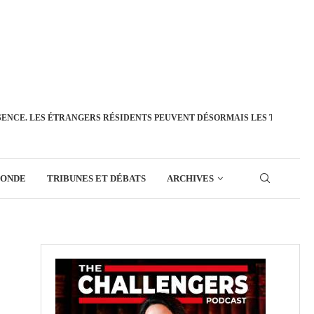
SENCE. LES ÉTRANGERS RÉSIDENTS PEUVENT DÉSORMAIS LES TRANSFÉ
MONDE
TRIBUNES ET DÉBATS
ARCHIVES