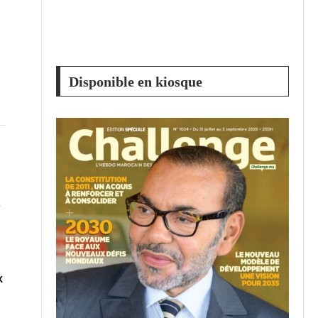
Disponible en kiosque
e
x
…