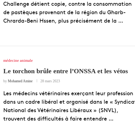
Challenge détient copie, contre la consommation
de pastèques provenant de la région du Gharb-
Chrarda-Beni Hssen, plus précisément de la …
médecine animale
Le torchon brûle entre l’ONSSA et les vétos
by
Mohamed Amine
28 mars 2023
Les médecins vétérinaires exerçant leur profession
dans un cadre libéral et organisé dans le « Syndica
National des Vétérinaires Libéraux » (SNVL),
trouvent des difficultés à faire entendre …