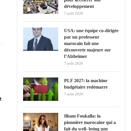
développement
7 août 2026
USA: une équipe co-dirigée
par un professeur
marocain fait une
découverte majeure sur
l’Alzheimer
7 août 2026
PLF 2027: la machine
budgétaire redémarre
7 août 2026
t
Ilham Foukalla: la
pionnière marocaine qui a
fait du well- being une