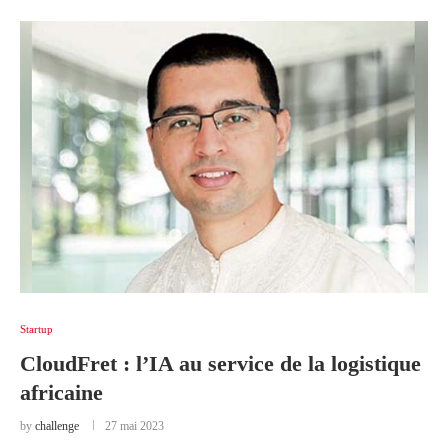
Startup
CloudFret : l’IA au service de la logistique
africaine
by
challenge
27 mai 2023