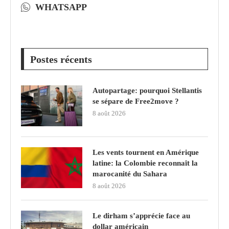
WHATSAPP
Postes récents
Autopartage: pourquoi Stellantis
se sépare de Free2move ?
8 août 2026
Les vents tournent en Amérique
latine: la Colombie reconnaît la
marocanité du Sahara
8 août 2026
Le dirham s’apprécie face au
dollar américain