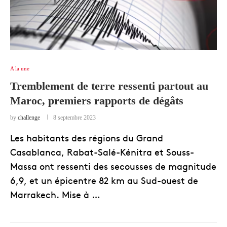
A la une
Tremblement de terre ressenti partout au
Maroc, premiers rapports de dégâts
by
challenge
8 septembre 2023
Les habitants des régions du Grand
Casablanca, Rabat-Salé-Kénitra et Souss-
Massa ont ressenti des secousses de magnitude
6,9, et un épicentre 82 km au Sud-ouest de
Marrakech. Mise à …