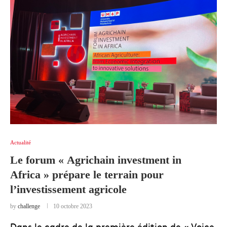
Actualité
Le forum « Agrichain investment in
Africa » prépare le terrain pour
l’investissement agricole
by
challenge
10 octobre 2023
Dans le cadre de la première édition de « Voice