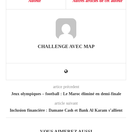
Auteur
Autres articles de cet auteur
CHALLENGE AVEC MAP
artice précedent
Jeux olympiques – football : Le Maroc éliminé en demi-finale
article suivant
Inclusion financière : Damane Cash et Bank Al Karam s’allient
VOUS AIMEREZ AUSSI