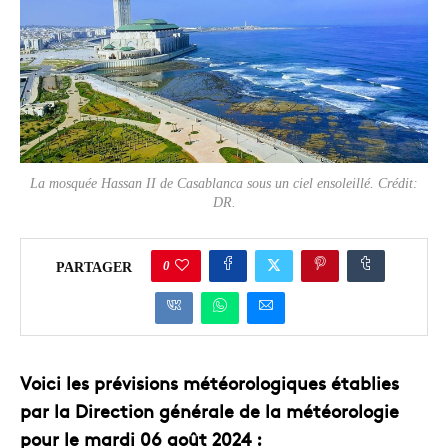
La mosquée Hassan II de Casablanca sous un ciel ensoleillé. Crédit:
DR.
0
PARTAGER
Voici les prévisions météorologiques établies
par la Direction générale de la météorologie
pour le mardi 06 août 2024 :