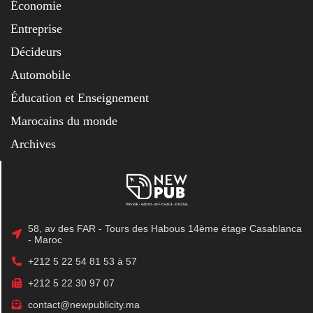
Économie
Entreprise
Décideurs
Automobile
Éducation et Enseignement
Marocains du monde
Archives
58, av des FAR - Tours des Habous 14ème étage Casablanca
- Maroc
+212 5 22 54 81 53 à 57
+212 5 22 30 97 07
contact@newpublicity.ma