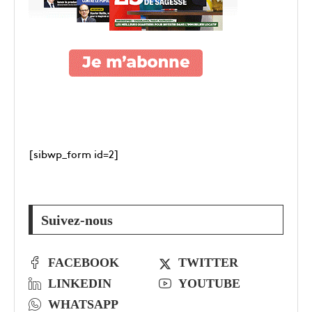
[sibwp_form id=2]
Suivez-nous
FACEBOOK
TWITTER
LINKEDIN
YOUTUBE
WHATSAPP