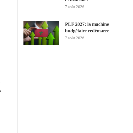
7 août 2026
PLF 2027: la machine
budgétaire redémarre
7 août 2026
,
,