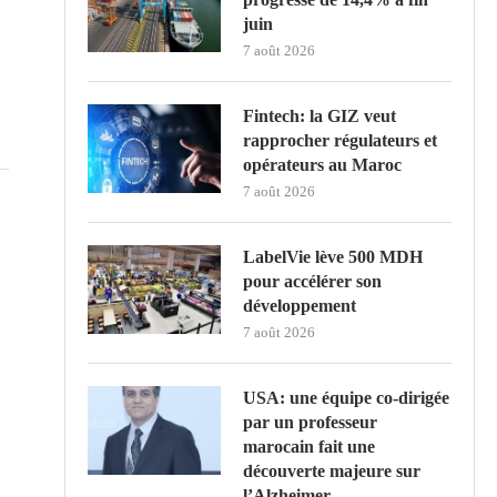
juin
7 août 2026
Fintech: la GIZ veut
rapprocher régulateurs et
opérateurs au Maroc
7 août 2026
LabelVie lève 500 MDH
pour accélérer son
développement
7 août 2026
USA: une équipe co-dirigée
par un professeur
marocain fait une
découverte majeure sur
l’Alzheimer