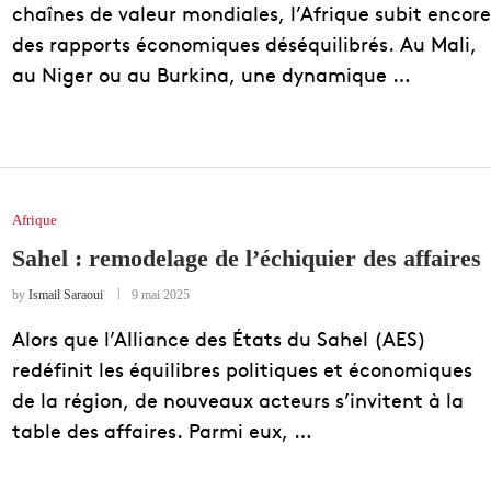
chaînes de valeur mondiales, l’Afrique subit encore
des rapports économiques déséquilibrés. Au Mali,
au Niger ou au Burkina, une dynamique …
Afrique
Sahel : remodelage de l’échiquier des affaires
by
Ismail Saraoui
9 mai 2025
Alors que l’Alliance des États du Sahel (AES)
redéfinit les équilibres politiques et économiques
de la région, de nouveaux acteurs s’invitent à la
table des affaires. Parmi eux, …