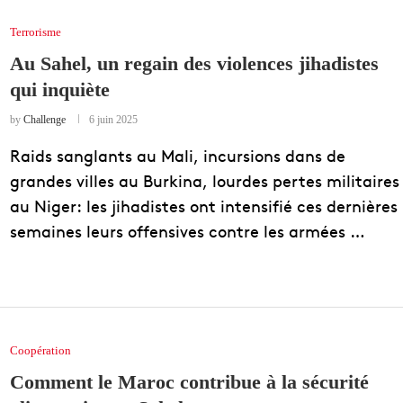
Terrorisme
Au Sahel, un regain des violences jihadistes
qui inquiète
by
Challenge
6 juin 2025
Raids sanglants au Mali, incursions dans de
grandes villes au Burkina, lourdes pertes militaires
au Niger: les jihadistes ont intensifié ces dernières
semaines leurs offensives contre les armées …
Coopération
Comment le Maroc contribue à la sécurité