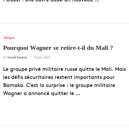
Afrique
Pourquoi Wagner se retire-t-il du Mali ?
by
Ismail Saraoui
9 juin 2025
Le groupe privé militaire russe quitte le Mali. Mais
les défis sécuritaires restent importants pour
Bamako. C’est la surprise : le groupe militaire
Wagner a annoncé quitter le …