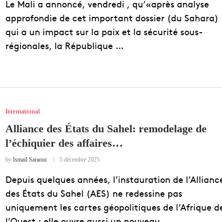
Le Mali a annoncé, vendredi , qu’«après analyse
approfondie de cet important dossier (du Sahara)
qui a un impact sur la paix et la sécurité sous-
régionales, la République …
International
Alliance des États du Sahel: remodelage de
l’échiquier des affaires…
by
Ismail Saraoui
5 décembre 2025
Depuis quelques années, l’instauration de l’Allianc
des États du Sahel (AES) ne redessine pas
uniquement les cartes géopolitiques de l’Afrique d
l’Ouest : elle ouvre aussi un nouveau …