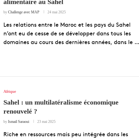
alimentaire au Sahel
by
Challenge avec MAP
24 mai 2025
Les relations entre le Maroc et les pays du Sahel
n’ont eu de cesse de se développer dans tous les
domaines au cours des dernières années, dans le 
Afrique
Sahel : un multilatéralisme économique
renouvelé ?
by
Ismail Saraoui
23 mai 2025
Riche en ressources mais peu intégrée dans les