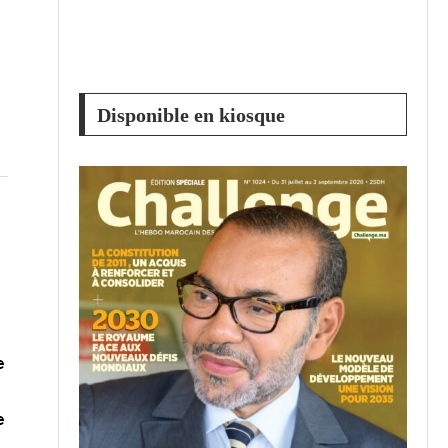
Disponible en kiosque
e
e