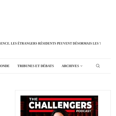
SENCE. LES ÉTRANGERS RÉSIDENTS PEUVENT DÉSORMAIS LES TRANSFÉ
MONDE
TRIBUNES ET DÉBATS
ARCHIVES