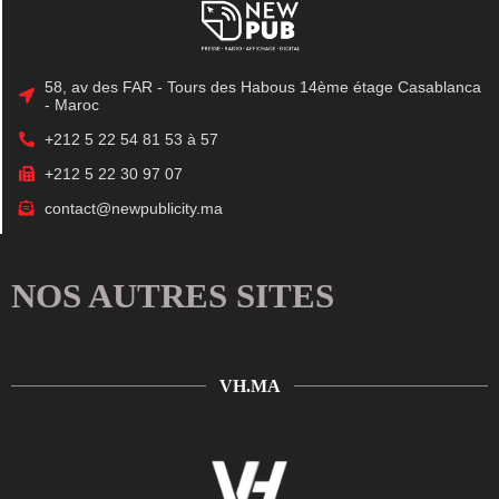
58, av des FAR - Tours des Habous 14ème étage Casablanca
- Maroc
+212 5 22 54 81 53 à 57
+212 5 22 30 97 07
contact@newpublicity.ma
NOS AUTRES SITES
VH.MA