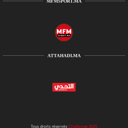
MFMSPORT.MA
ATTAHADI.MA
Tous droits réservés
Challenge 2025