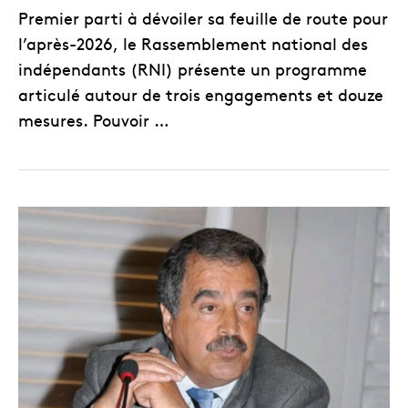
Premier parti à dévoiler sa feuille de route pour
l’après-2026, le Rassemblement national des
indépendants (RNI) présente un programme
articulé autour de trois engagements et douze
mesures. Pouvoir …