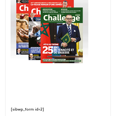
[sibwp_form id=2]