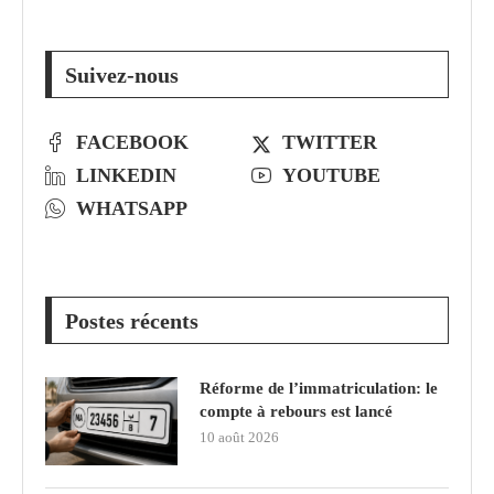
Suivez-nous
FACEBOOK
TWITTER
LINKEDIN
YOUTUBE
WHATSAPP
Postes récents
Réforme de l’immatriculation: le
compte à rebours est lancé
10 août 2026