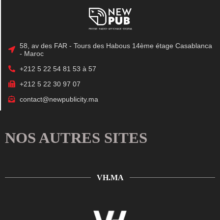
58, av des FAR - Tours des Habous 14ème étage Casablanca
- Maroc
+212 5 22 54 81 53 à 57
+212 5 22 30 97 07
contact@newpublicity.ma
NOS AUTRES SITES
VH.MA