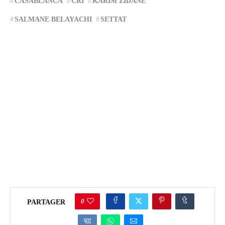
CASABLANCA
CRI
KARIM ZIDANE
SALMANE BELAYACHI
SETTAT
0
PARTAGER