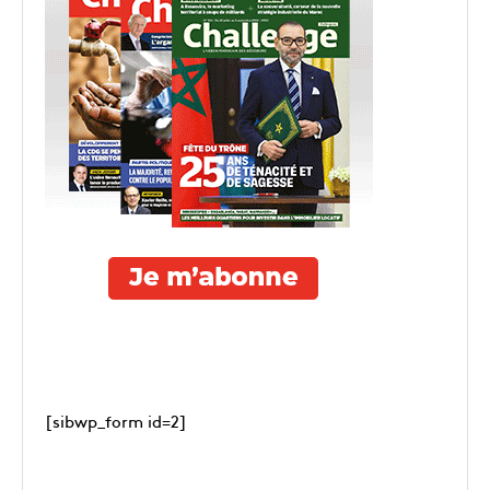
[sibwp_form id=2]