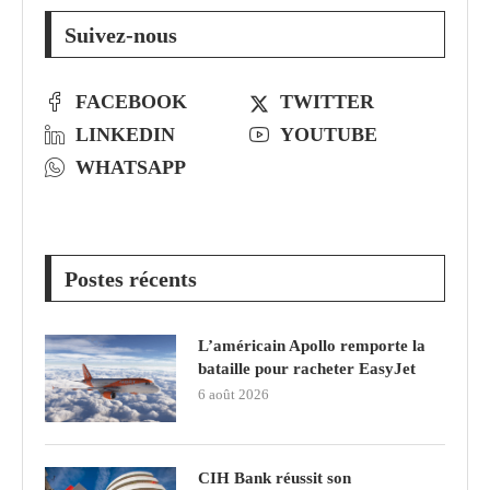
Suivez-nous
FACEBOOK
TWITTER
LINKEDIN
YOUTUBE
WHATSAPP
Postes récents
L’américain Apollo remporte la
bataille pour racheter EasyJet
6 août 2026
CIH Bank réussit son