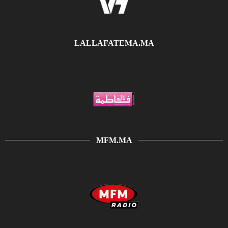
LALLAFATEMA.MA
MFM.MA