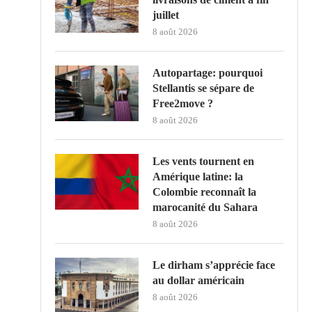
juillet
8 août 2026
Autopartage: pourquoi
Stellantis se sépare de
Free2move ?
8 août 2026
Les vents tournent en
Amérique latine: la
Colombie reconnaît la
marocanité du Sahara
8 août 2026
Le dirham s’apprécie face
au dollar américain
8 août 2026