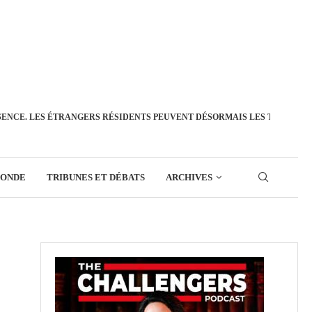
SENCE. LES ÉTRANGERS RÉSIDENTS PEUVENT DÉSORMAIS LES TRANSFÉ
MONDE
TRIBUNES ET DÉBATS
ARCHIVES