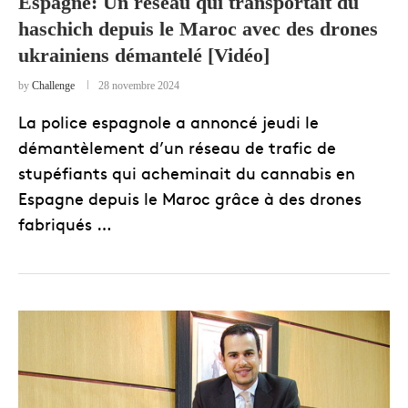
Espagne: Un réseau qui transportait du
haschich depuis le Maroc avec des drones
ukrainiens démantelé [Vidéo]
by
Challenge
28 novembre 2024
La police espagnole a annoncé jeudi le
démantèlement d’un réseau de trafic de
stupéfiants qui acheminait du cannabis en
Espagne depuis le Maroc grâce à des drones
fabriqués …