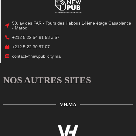
58, av des FAR - Tours des Habous 14ème étage Casablanca
- Maroc
+212 5 22 54 81 53 à 57
+212 5 22 30 97 07
contact@newpublicity.ma
NOS AUTRES SITES
VH.MA