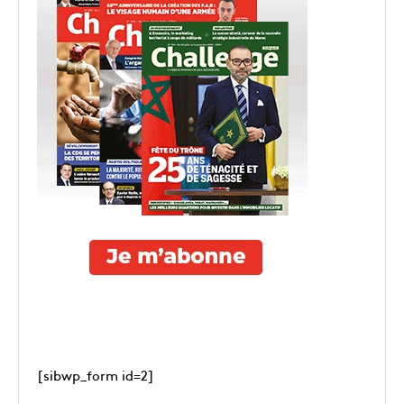
[sibwp_form id=2]