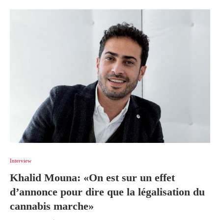
Interview
Khalid Mouna: «On est sur un effet
d’annonce pour dire que la légalisation du
cannabis marche»