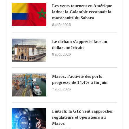
Les vents tournent en Amérique
latine: la Colombie reconnaît la
marocanité du Sahara
8 août 2026
Le dirham s’apprécie face au
dollar américain
8 août 2026
Maroc: l’activité des ports
progresse de 14,4% à fin juin
7 août 2026
Fintech: la GIZ veut rapprocher
régulateurs et opérateurs au
Maroc