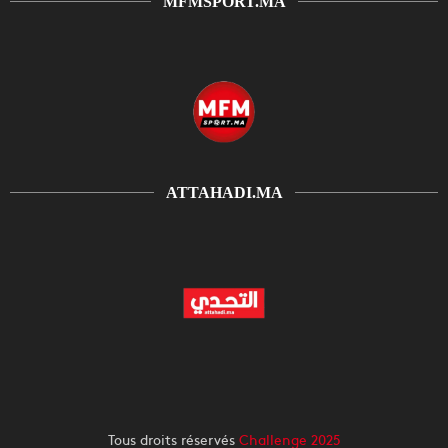
MFMSPORT.MA
ATTAHADI.MA
Tous droits réservés
Challenge 2025