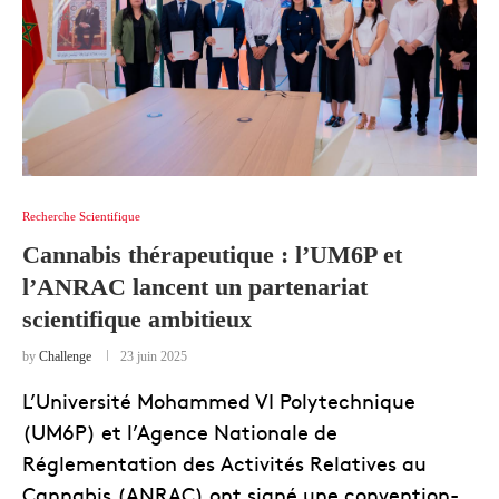
Recherche Scientifique
Cannabis thérapeutique : l’UM6P et
l’ANRAC lancent un partenariat
scientifique ambitieux
by
Challenge
23 juin 2025
L’Université Mohammed VI Polytechnique
(UM6P) et l’Agence Nationale de
Réglementation des Activités Relatives au
Cannabis (ANRAC) ont signé une convention-