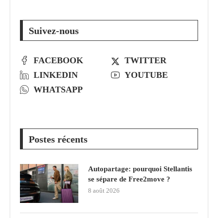
Suivez-nous
FACEBOOK
TWITTER
LINKEDIN
YOUTUBE
WHATSAPP
Postes récents
Autopartage: pourquoi Stellantis
se sépare de Free2move ?
8 août 2026