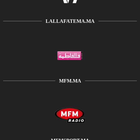
LALLAFATEMA.MA
MFM.MA