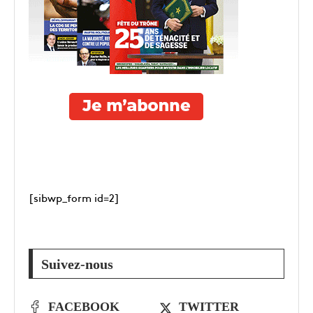
[sibwp_form id=2]
Suivez-nous
FACEBOOK
TWITTER