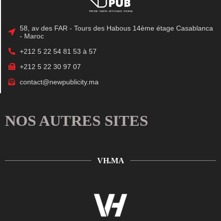
58, av des FAR - Tours des Habous 14ème étage Casablanca
- Maroc
+212 5 22 54 81 53 à 57
+212 5 22 30 97 07
contact@newpublicity.ma
NOS AUTRES SITES
VH.MA