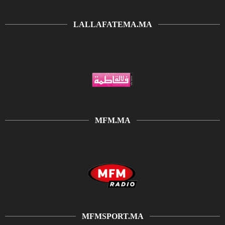
LALLAFATEMA.MA
MFM.MA
MFMSPORT.MA