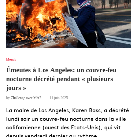
Monde
Émeutes à Los Angeles: un couvre-feu
nocturne décrété pendant « plusieurs
jours »
by
Challenge avec MAP
11 juin 2025
La maire de Los Angeles, Karen Bass, a décrété
lundi soir un couvre-feu nocturne dans la ville
californienne (ouest des Etats-Unis), qui vit
depuis vendredi dernier au rythme …