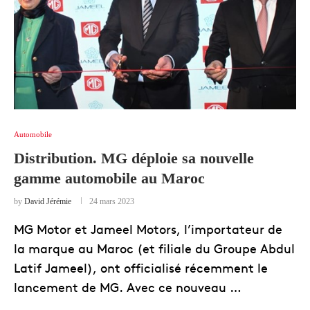
Automobile
Distribution. MG déploie sa nouvelle
gamme automobile au Maroc
by
David Jérémie
24 mars 2023
MG Motor et Jameel Motors, l’importateur de
la marque au Maroc (et filiale du Groupe Abdul
Latif Jameel), ont officialisé récemment le
lancement de MG. Avec ce nouveau …