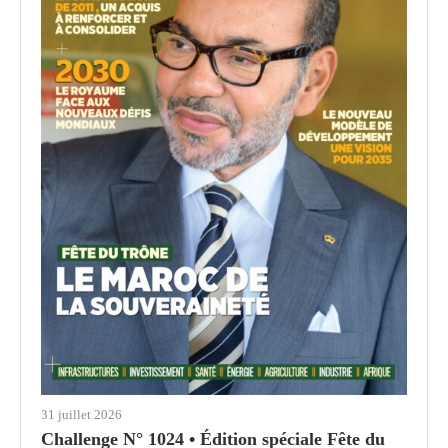
31 juillet 2026
Challenge N° 1024 • Édition spéciale Fête du