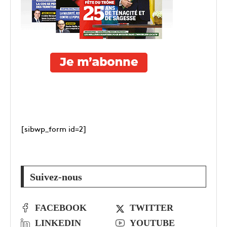
[sibwp_form id=2]
Suivez-nous
FACEBOOK
TWITTER
LINKEDIN
YOUTUBE