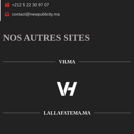
+212 5 22 30 97 07
contact@newpublicity.ma
NOS AUTRES SITES
VH.MA
LALLAFATEMA.MA