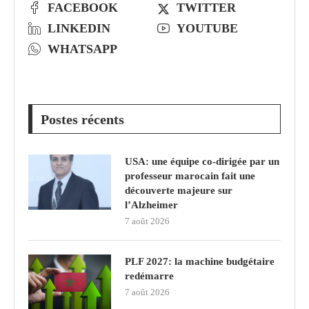
FACEBOOK
TWITTER
LINKEDIN
YOUTUBE
WHATSAPP
Postes récents
USA: une équipe co-dirigée par un
professeur marocain fait une
découverte majeure sur
l’Alzheimer
7 août 2026
PLF 2027: la machine budgétaire
redémarre
7 août 2026