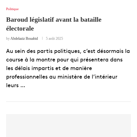
Politique
Baroud législatif avant la bataille
électorale
by
Abdelaziz Bouabid
5 août 2025
Au sein des partis politiques, c’est désormais la
course à la montre pour qui présentera dans
les délais impartis et de manière
professionnelles au ministère de l’intérieur
leurs …