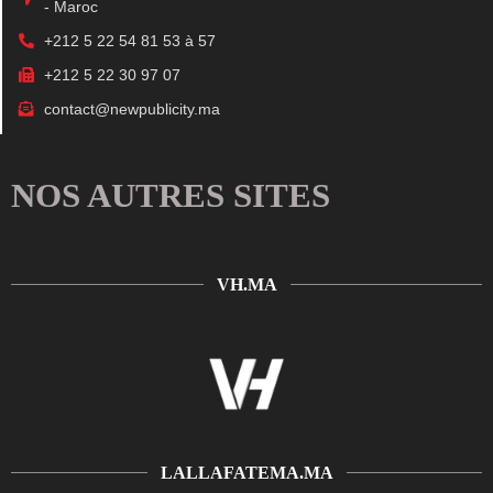
- Maroc
+212 5 22 54 81 53 à 57
+212 5 22 30 97 07
contact@newpublicity.ma
NOS AUTRES SITES
VH.MA
LALLAFATEMA.MA