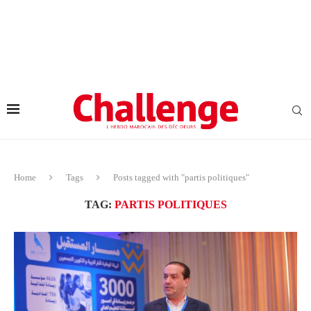
Home
Tags
Posts tagged with "partis politiques"
TAG:
PARTIS POLITIQUES