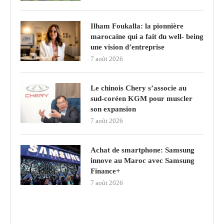
Ilham Foukalla: la pionnière
marocaine qui a fait du well- being
une vision d’entreprise
7 août 2026
Le chinois Chery s’associe au
sud‑coréen KGM pour muscler
son expansion
7 août 2026
Achat de smartphone: Samsung
innove au Maroc avec Samsung
Finance+
7 août 2026