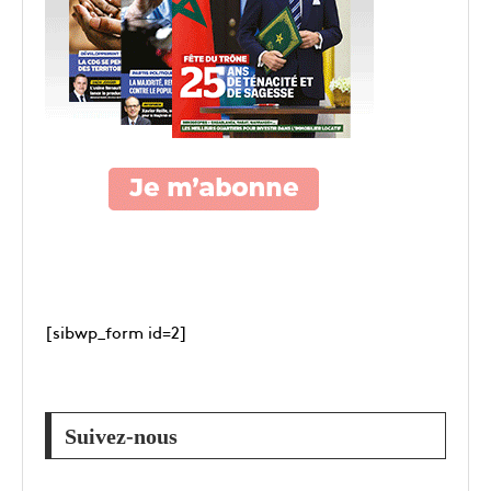
[sibwp_form id=2]
Suivez-nous