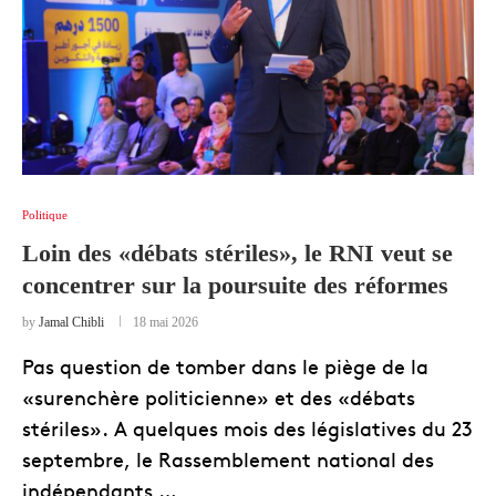
Politique
Loin des «débats stériles», le RNI veut se
concentrer sur la poursuite des réformes
by
Jamal Chibli
18 mai 2026
Pas question de tomber dans le piège de la
«surenchère politicienne» et des «débats
stériles». A quelques mois des législatives du 23
septembre, le Rassemblement national des
indépendants …