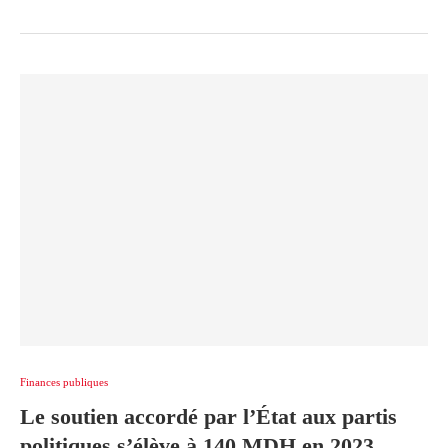
Finances publiques
Le soutien accordé par l’État aux partis
politiques s’élève à 140 MDH en 2023