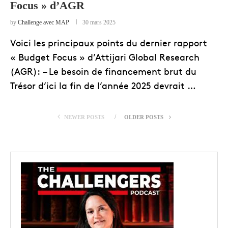
Focus » d’AGR
by
Challenge avec MAP
30 mars 2025
Voici les principaux points du dernier rapport
« Budget Focus » d’Attijari Global Research
(AGR): – Le besoin de financement brut du
Trésor d’ici la fin de l’année 2025 devrait …
NEWER POSTS
OLDER POSTS