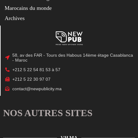
Marocains du monde
Archives
58, av des FAR - Tours des Habous 14ème étage Casablanca
- Maroc
+212 5 22 54 81 53 à 57
+212 5 22 30 97 07
contact@newpublicity.ma
NOS AUTRES SITES
VH.MA