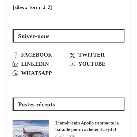
[sibwp_form id=2]
Suivez-nous
FACEBOOK
TWITTER
LINKEDIN
YOUTUBE
WHATSAPP
Postes récents
L’américain Apollo remporte la
bataille pour racheter EasyJet
6 août 2026