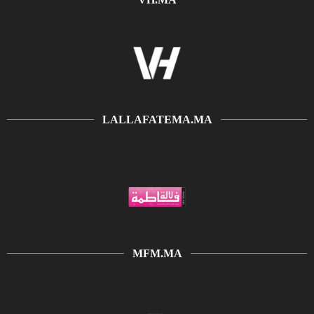
LALLAFATEMA.MA
MFM.MA