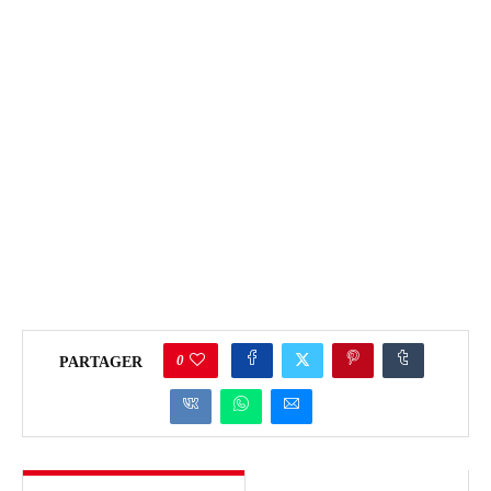
0
PARTAGER