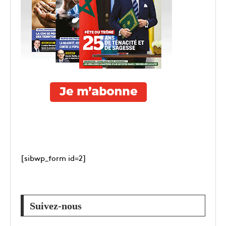
[sibwp_form id=2]
Suivez-nous