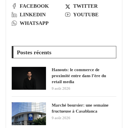
FACEBOOK
TWITTER
LINKEDIN
YOUTUBE
WHATSAPP
Postes récents
Hanouts: le commerce de
proximité entre dans l’ère du
retail media
9 août 2026
Marché boursier: une semaine
fructueuse à Casablanca
9 août 2026