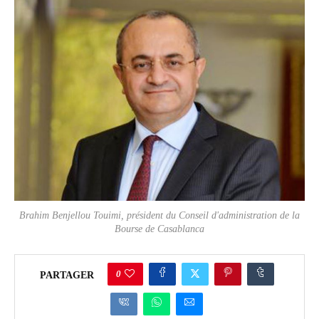
Brahim Benjellou Touimi, président du Conseil d'administration de la
Bourse de Casablanca
0
PARTAGER