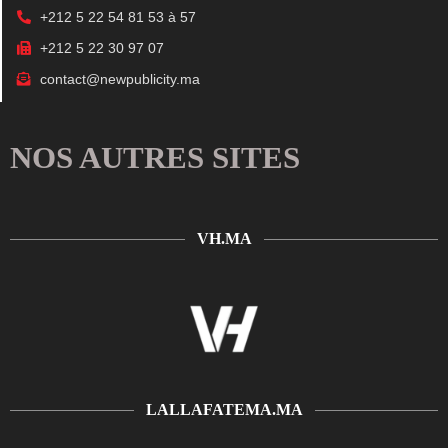
+212 5 22 54 81 53 à 57
+212 5 22 30 97 07
contact@newpublicity.ma
NOS AUTRES SITES
VH.MA
LALLAFATEMA.MA