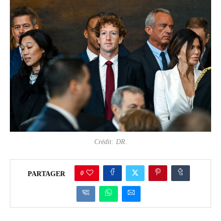
Crédit: DR.
0
PARTAGER