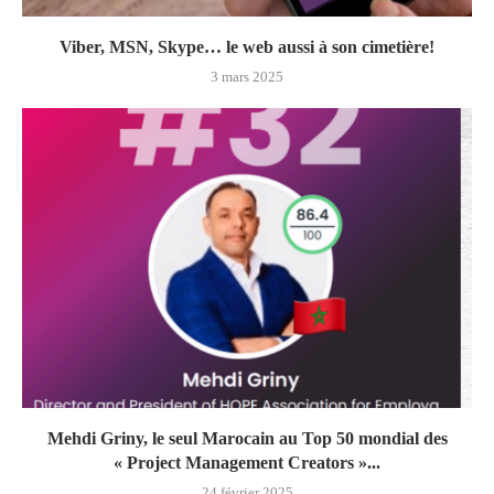
Viber, MSN, Skype… le web aussi à son cimetière!
3 mars 2025
Mehdi Griny, le seul Marocain au Top 50 mondial des
« Project Management Creators »...
24 février 2025