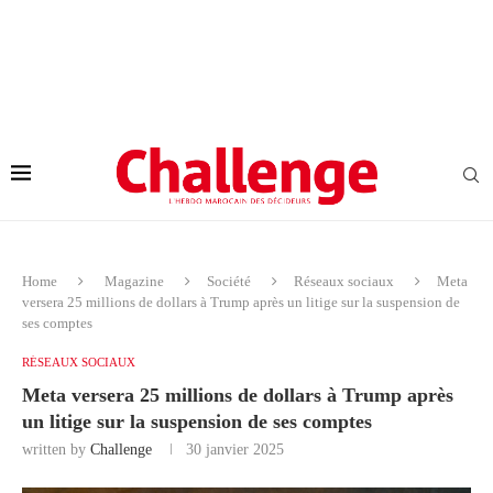
Home
Magazine
Société
Réseaux sociaux
Meta
versera 25 millions de dollars à Trump après un litige sur la suspension de
ses comptes
RÉSEAUX SOCIAUX
Meta versera 25 millions de dollars à Trump après
un litige sur la suspension de ses comptes
written by
Challenge
30 janvier 2025