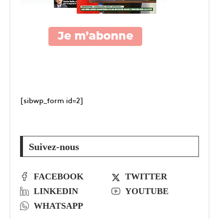
[sibwp_form id=2]
Suivez-nous
FACEBOOK
TWITTER
LINKEDIN
YOUTUBE
WHATSAPP