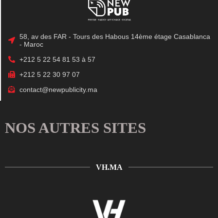
58, av des FAR - Tours des Habous 14ème étage Casablanca
- Maroc
+212 5 22 54 81 53 à 57
+212 5 22 30 97 07
contact@newpublicity.ma
NOS AUTRES SITES
VH.MA