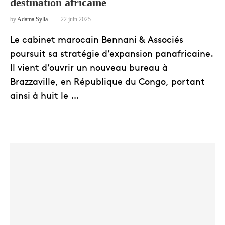
destination africaine
by
Adama Sylla
22 juin 2025
Le cabinet marocain Bennani & Associés
poursuit sa stratégie d’expansion panafricaine.
Il vient d’ouvrir un nouveau bureau à
Brazzaville, en République du Congo, portant
ainsi à huit le …