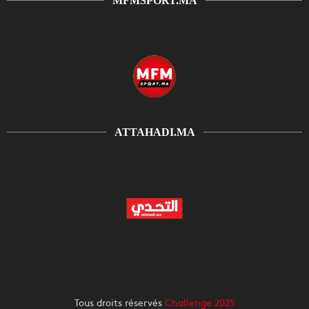
MFMSPORT.MA
ATTAHADI.MA
Tous droits réservés
Challenge 2025