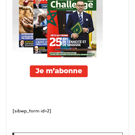
[sibwp_form id=2]