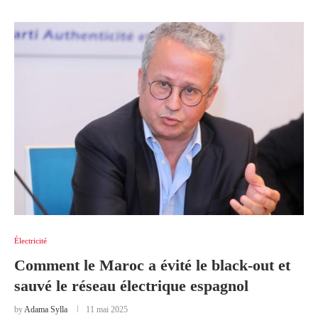
Électricité
Comment le Maroc a évité le black-out et
sauvé le réseau électrique espagnol
by
Adama Sylla
11 mai 2025