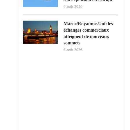
6 août 2026
Maroc/Royaume-Uni: les
échanges commerciaux
atteignent de nouveaux
sommets
6 août 2026