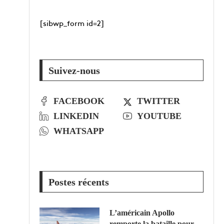
[sibwp_form id=2]
Suivez-nous
FACEBOOK
TWITTER
LINKEDIN
YOUTUBE
WHATSAPP
Postes récents
L’américain Apollo
remporte la bataille pour