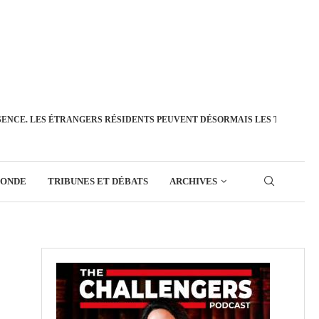
SENCE. LES ÉTRANGERS RÉSIDENTS PEUVENT DÉSORMAIS LES TRANSFÉ
MONDE
TRIBUNES ET DÉBATS
ARCHIVES