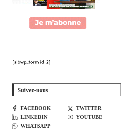
[sibwp_form id=2]
Suivez-nous
FACEBOOK
TWITTER
LINKEDIN
YOUTUBE
WHATSAPP