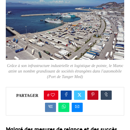
Grâce à son infrastructure industrielle et logistique de pointe, le Maroc
attire un nombre grandissant de sociétés étrangères dans l'automobile
(Port de Tanger Med)
0
PARTAGER
Malgré des mesures de relance et des succès