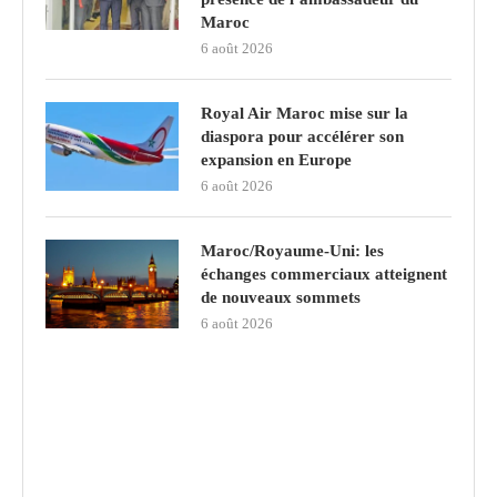
Maroc
6 août 2026
Royal Air Maroc mise sur la
diaspora pour accélérer son
expansion en Europe
6 août 2026
Maroc/Royaume-Uni: les
échanges commerciaux atteignent
de nouveaux sommets
6 août 2026