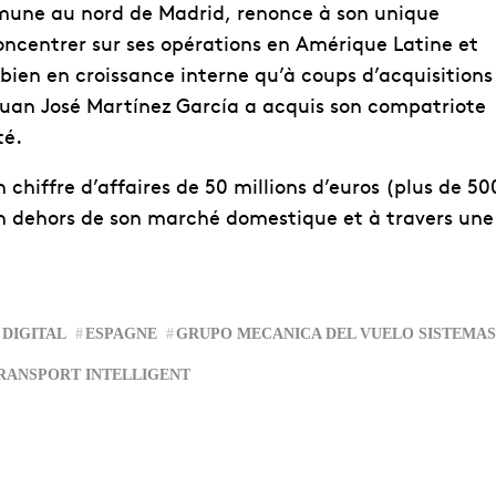
ommune au nord de Madrid, renonce à son unique
ncentrer sur ses opérations en Amérique Latine et
bien en croissance interne qu’à coups d’acquisitions 
 Juan José Martínez García a acquis son compatriote
té.
hiffre d’affaires de 50 millions d’euros (plus de 50
 en dehors de son marché domestique et à travers une
DIGITAL
ESPAGNE
GRUPO MECANICA DEL VUELO SISTEMAS
RANSPORT INTELLIGENT