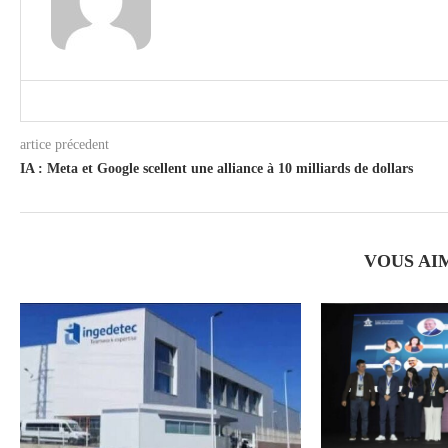
artice précedent
IA : Meta et Google scellent une alliance à 10 milliards de dollars
VOUS AI