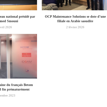
eau national présidé par
OCP Maintenance Solutions se dote d’une
med Smouni
filiale en Arabie saoudite
vril 2026
2 février 2026
aine du français Betom
nd fin prématurément
cembre 2023