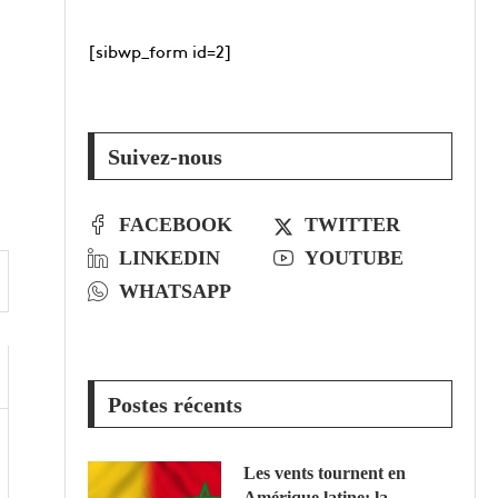
[sibwp_form id=2]
Suivez-nous
FACEBOOK
TWITTER
LINKEDIN
YOUTUBE
WHATSAPP
Postes récents
Les vents tournent en
Amérique latine: la