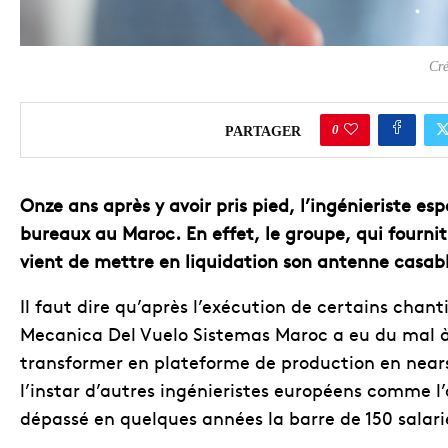
Cré
0
PARTAGER
Onze ans après y avoir pris pied, l’ingénieriste 
bureaux au Maroc. En effet, le groupe, qui fournit
vient de mettre en liquidation son antenne casab
Il faut dire qu’après l’exécution de certains chan
Mecanica Del Vuelo Sistemas Maroc a eu du mal à 
transformer en plateforme de production en near
l’instar d’autres ingénieristes européens comme l
dépassé en quelques années la barre de 150 salari