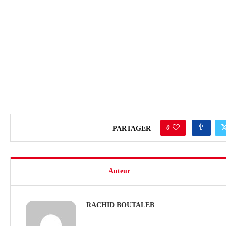
0
PARTAGER
Auteur
RACHID BOUTALEB