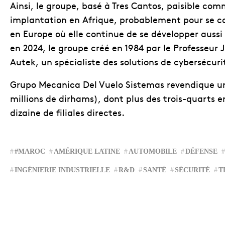
Ainsi, le groupe, basé à Tres Cantos, paisible c
implantation en Afrique, probablement pour se co
en Europe où elle continue de se développer aussi 
en 2024, le groupe créé en 1984 par le Professeur
Autek, un spécialiste des solutions de cybersécuri
Grupo Mecanica Del Vuelo Sistemas revendique un c
millions de dirhams), dont plus des trois-quarts
dizaine de filiales directes.
#MAROC
AMÉRIQUE LATINE
AUTOMOBILE
DÉFENSE
INGÉNIERIE INDUSTRIELLE
R&D
SANTÉ
SÉCURITÉ
T