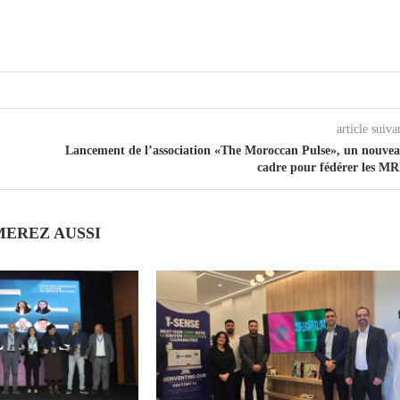
article suiva
Lancement de l’association «The Moroccan Pulse», un nouve
cadre pour fédérer les M
MEREZ AUSSI