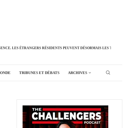
SENCE. LES ÉTRANGERS RÉSIDENTS PEUVENT DÉSORMAIS LES TRANSFÉ
MONDE
TRIBUNES ET DÉBATS
ARCHIVES