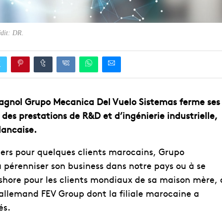
dit: DR.
espagnol Grupo Mecanica Del Vuelo Sistemas ferme ses
 des prestations de R&D et d’ingénierie industrielle,
lancaise.
tiers pour quelques clients marocains, Grupo
pérenniser son business dans notre pays ou à se
shore pour les clients mondiaux de sa maison mère, 
’allemand FEV Group dont la filiale marocaine a
és.