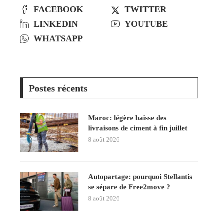
FACEBOOK
TWITTER
LINKEDIN
YOUTUBE
WHATSAPP
Postes récents
Maroc: légère baisse des
livraisons de ciment à fin juillet
8 août 2026
Autopartage: pourquoi Stellantis
se sépare de Free2move ?
8 août 2026