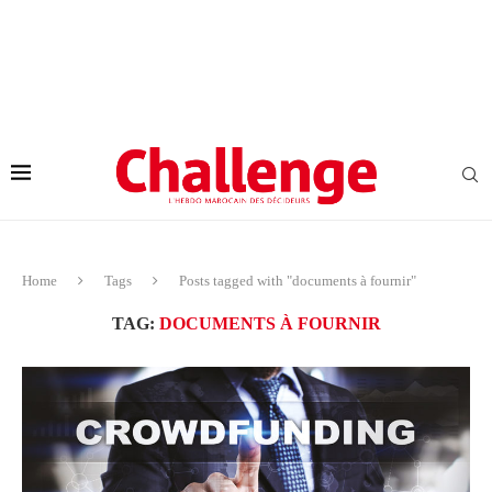
Home
Tags
Posts tagged with "documents à fournir"
TAG:
DOCUMENTS À FOURNIR