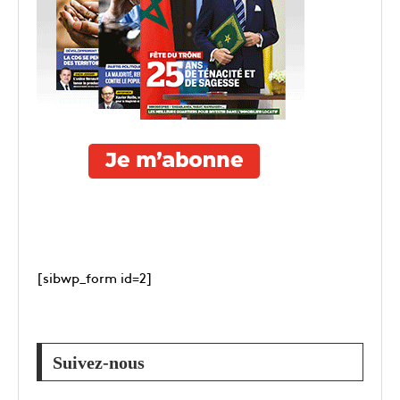
[sibwp_form id=2]
Suivez-nous