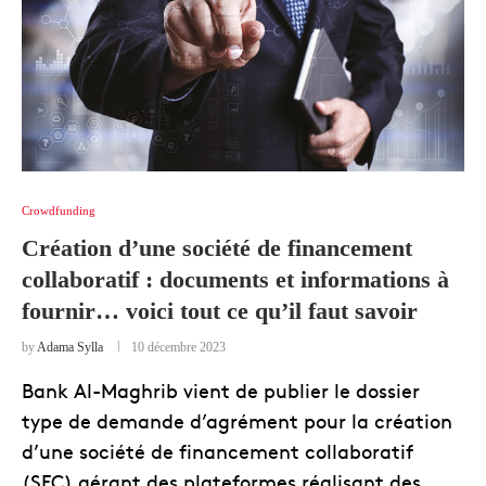
Crowdfunding
Création d’une société de financement
collaboratif : documents et informations à
fournir… voici tout ce qu’il faut savoir
by
Adama Sylla
10 décembre 2023
Bank Al-Maghrib vient de publier le dossier
type de demande d’agrément pour la création
d’une société de financement collaboratif
(SFC) gérant des plateformes réalisant des