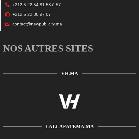
+212 5 22 54 81 53 à 57
+212 5 22 30 97 07
contact@newpublicity.ma
NOS AUTRES SITES
VH.MA
LALLAFATEMA.MA