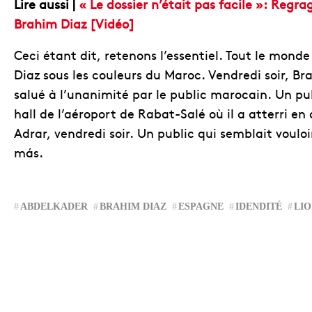
Lire aussi |
« Le dossier n’était pas facile »: Regra
Brahim Diaz [Vidéo]
Ceci étant dit, retenons l’essentiel. Tout le mond
Diaz sous les couleurs du Maroc. Vendredi soir, B
salué à l’unanimité par le public marocain. Un pub
hall de l’aéroport de Rabat-Salé où il a atterri e
Adrar, vendredi soir. Un public qui semblait voulo
más.
ABDELKADER
BRAHIM DIAZ
ESPAGNE
IDENDITÉ
LIO