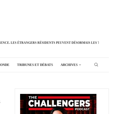
SENCE. LES ÉTRANGERS RÉSIDENTS PEUVENT DÉSORMAIS LES TRANSFÉ
MONDE
TRIBUNES ET DÉBATS
ARCHIVES
m