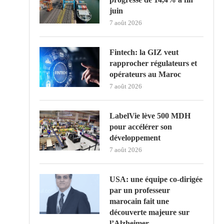
juin
7 août 2026
Fintech: la GIZ veut
rapprocher régulateurs et
opérateurs au Maroc
7 août 2026
LabelVie lève 500 MDH
pour accélérer son
développement
7 août 2026
USA: une équipe co-dirigée
par un professeur
marocain fait une
découverte majeure sur
l’Alzheimer