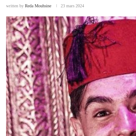
written by
Reda Mouhsine
23 mars 2024
COMMERCE