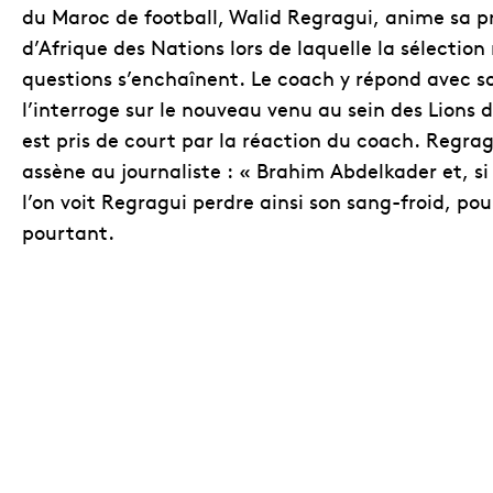
du Maroc de football, Walid Regragui, anime sa p
d’Afrique des Nations lors de laquelle la sélecti
questions s’enchaînent. Le coach y répond avec so
l’interroge sur le nouveau venu au sein des Lions d
est pris de court par la réaction du coach. Regra
assène au journaliste : « Brahim Abdelkader et, si t
l’on voit Regragui perdre ainsi son sang-froid, po
pourtant.