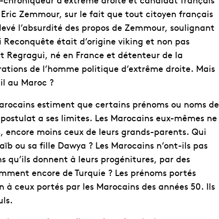
 Eric Zemmour, sur le fait que tout citoyen français
levé l’absurdité des propos de Zemmour, soulignant
 Reconquête était d’origine viking et non pas
 Regragui, né en France et détenteur de la
arations de l’homme politique d’extrême droite. Mais
-il au Maroc ?
rocains estiment que certains prénoms ou noms de
 postulat a ses limites. Les Marocains eux-mêmes ne
, encore moins ceux de leurs grands-parents. Qui
ïb ou sa fille Dawya ? Les Marocains n’ont-ils pas
 qu’ils donnent à leurs progénitures, par des
emment encore de Turquie ? Les prénoms portés
n à ceux portés par les Marocains des années 50. Ils
ls.