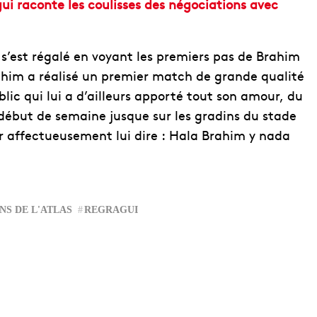
gui raconte les coulisses des négociations avec
e s’est régalé en voyant les premiers pas de Brahim
rahim a réalisé un premier match de grande qualité
lic qui lui a d’ailleurs apporté tout son amour, du
n début de semaine jusque sur les gradins du stade
ir affectueusement lui dire : Hala Brahim y nada
NS DE L'ATLAS
REGRAGUI