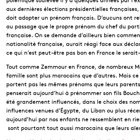
aux dernières élections présidentielles françaises,
doit adopter un prénom français. D’aucuns ont re
au passage que le propre prénom du chef du parti
française. On se demande d’ailleurs bien comment
nationalité française, aurait réagi face aux décl
ce qui n’est peut-être pas bon en France le serait
Tout comme Zemmour en France, de nombreux Ma
famille sont plus marocains que d’autres. Mais ce
portent pas les mêmes prénoms que leurs parents
penserait aujourd’hui à prénommer son fils Boucha
été grandement influencés, dans le choix des noms
influences venues d’Égypte, du Liban ou plus réc
aujourd’hui par nos enfants ne ressemblent en rie
sont pourtant tout aussi marocains que leurs aïeu