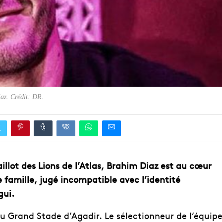
az. Crédit: DR.
aillot des Lions de l’Atlas, Brahim Diaz est au cœur
famille, jugé incompatible avec l’identité
gui.
e du Grand Stade d’Agadir. Le sélectionneur de l’équip