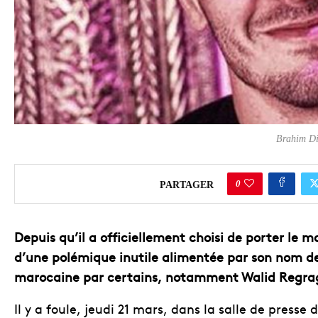
Brahim Di
0
PARTAGER
Depuis qu’il a officiellement choisi de porter le m
d’une polémique inutile alimentée par son nom de 
marocaine par certains, notamment Walid Regra
Il y a foule, jeudi 21 mars, dans la salle de press