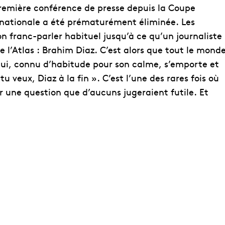
remière conférence de presse depuis la Coupe
on nationale a été prématurément éliminée. Les
n franc-parler habituel jusqu’à ce qu’un journaliste
e l’Atlas : Brahim Diaz. C’est alors que tout le mond
gui, connu d’habitude pour son calme, s’emporte et
u veux, Diaz à la fin ». C’est l’une des rares fois où
ur une question que d’aucuns jugeraient futile. Et