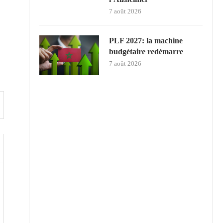
7 août 2026
PLF 2027: la machine
budgétaire redémarre
7 août 2026