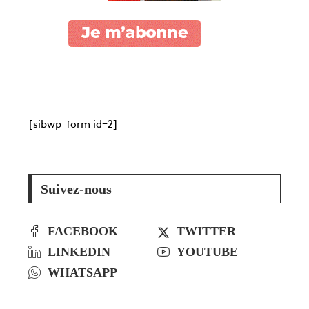
[sibwp_form id=2]
Suivez-nous
FACEBOOK
TWITTER
LINKEDIN
YOUTUBE
WHATSAPP