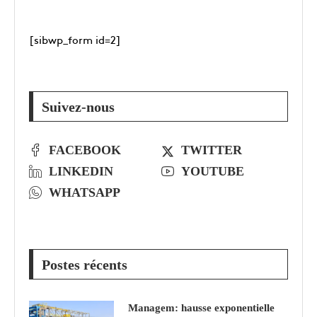
[sibwp_form id=2]
Suivez-nous
FACEBOOK
TWITTER
LINKEDIN
YOUTUBE
WHATSAPP
Postes récents
Managem: hausse exponentielle