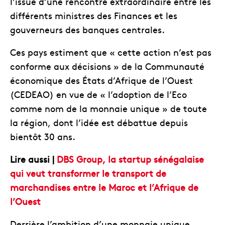
l’issue d’une rencontre extraordinaire entre les
différents ministres des Finances et les
gouverneurs des banques centrales.
Ces pays estiment que « cette action n’est pas
conforme aux décisions » de la Communauté
économique des États d’Afrique de l’Ouest
(CEDEAO) en vue de « l’adoption de l’Eco
comme nom de la monnaie unique » de toute
la région, dont l’idée est débattue depuis
bientôt 30 ans.
Lire aussi |
DBS Group, la startup sénégalaise
qui veut transformer le transport de
marchandises entre le Maroc et l’Afrique de
l’Ouest
Derrière l’ambition d’une monnaie unique