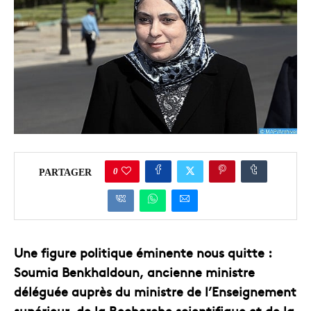
0
PARTAGER
Une figure politique éminente nous quitte :
Soumia Benkhaldoun, ancienne ministre
déléguée auprès du ministre de l’Enseignement
supérieur, de la Recherche scientifique et de la