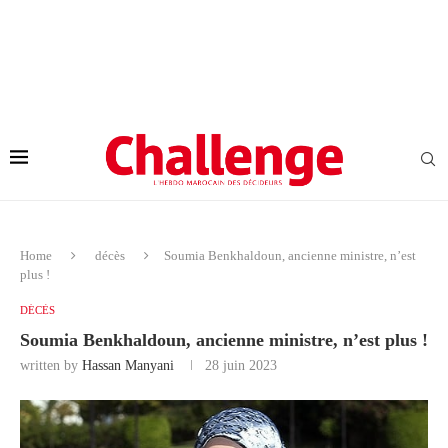
Home
décès
Soumia Benkhaldoun, ancienne ministre, n’est
plus !
DÉCÈS
Soumia Benkhaldoun, ancienne ministre, n’est plus !
written by
Hassan Manyani
28 juin 2023