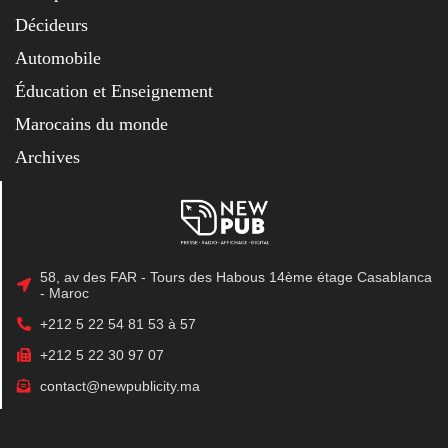
Décideurs
Automobile
Éducation et Enseignement
Marocains du monde
Archives
58, av des FAR - Tours des Habous 14ème étage Casablanca
- Maroc
+212 5 22 54 81 53 à 57
+212 5 22 30 97 07
contact@newpublicity.ma