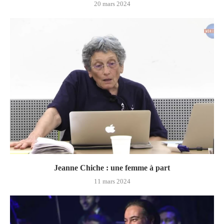
20 mars 2024
Jeanne Chiche : une femme à part
11 mars 2024