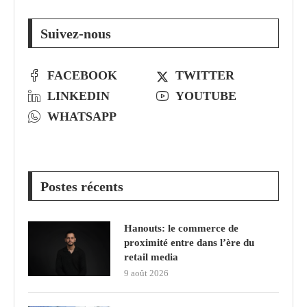
Suivez-nous
FACEBOOK
TWITTER
LINKEDIN
YOUTUBE
WHATSAPP
Postes récents
Hanouts: le commerce de
proximité entre dans l’ère du
retail media
9 août 2026