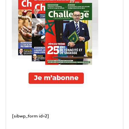
[sibwp_form id=2]