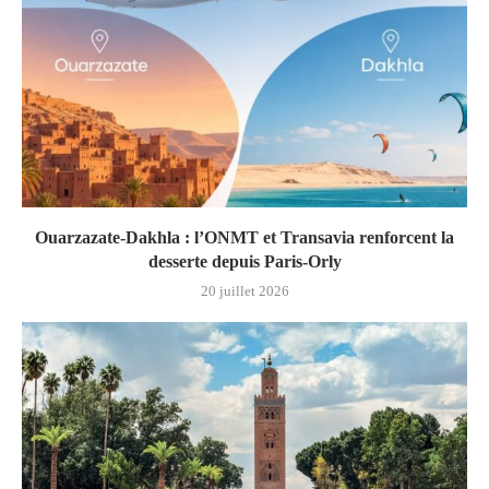
Ouarzazate-Dakhla : l’ONMT et Transavia renforcent la
desserte depuis Paris-Orly
20 juillet 2026