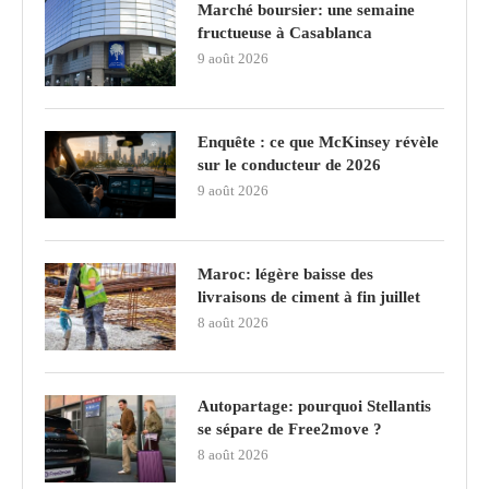
Marché boursier: une semaine
fructueuse à Casablanca
9 août 2026
Enquête : ce que McKinsey révèle
sur le conducteur de 2026
9 août 2026
Maroc: légère baisse des
livraisons de ciment à fin juillet
8 août 2026
Autopartage: pourquoi Stellantis
se sépare de Free2move ?
8 août 2026