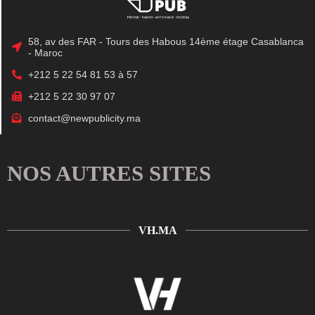
58, av des FAR - Tours des Habous 14ème étage Casablanca
- Maroc
+212 5 22 54 81 53 à 57
+212 5 22 30 97 07
contact@newpublicity.ma
NOS AUTRES SITES
VH.MA