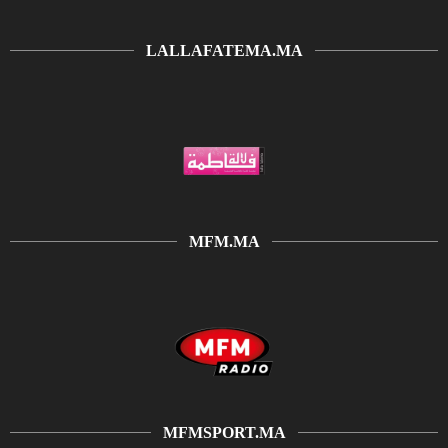
LALLAFATEMA.MA
MFM.MA
MFMSPORT.MA