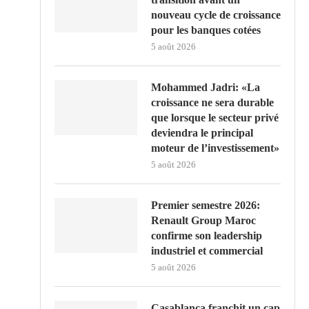
nouveau cycle de croissance
pour les banques cotées
5 août 2026
Mohammed Jadri: «La
croissance ne sera durable
que lorsque le secteur privé
deviendra le principal
moteur de l’investissement»
5 août 2026
Premier semestre 2026:
Renault Group Maroc
confirme son leadership
industriel et commercial
5 août 2026
Casablanca franchit un cap