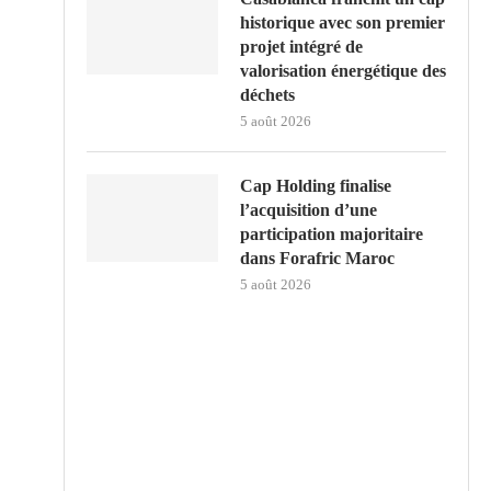
historique avec son premier
projet intégré de
valorisation énergétique des
déchets
5 août 2026
Cap Holding finalise
l’acquisition d’une
participation majoritaire
dans Forafric Maroc
5 août 2026