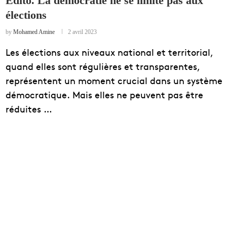
Édito. La démocratie ne se limite pas aux
élections
EDUCATION
ENSEIGNEMENT
by
Mohamed Amine
2 avril 2023
Les élections aux niveaux national et territorial,
quand elles sont régulières et transparentes,
représentent un moment crucial dans un système
démocratique. Mais elles ne peuvent pas être
réduites …