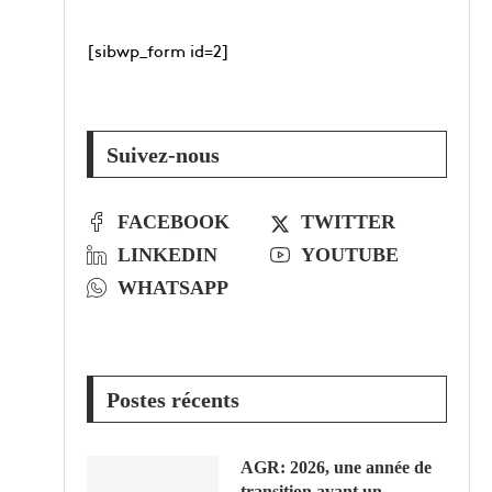
[sibwp_form id=2]
Suivez-nous
FACEBOOK
TWITTER
LINKEDIN
YOUTUBE
WHATSAPP
Postes récents
AGR: 2026, une année de
transition avant un