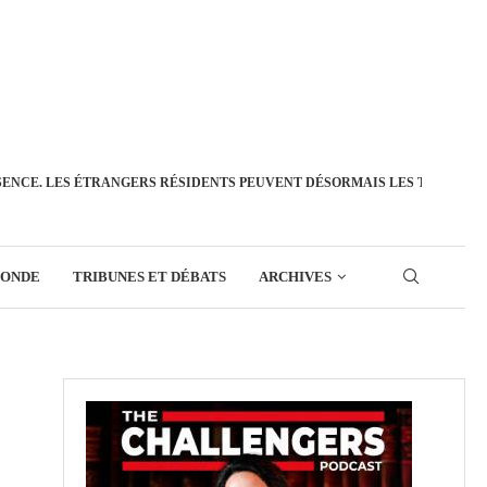
SENCE. LES ÉTRANGERS RÉSIDENTS PEUVENT DÉSORMAIS LES TRANSFÉ
MONDE
TRIBUNES ET DÉBATS
ARCHIVES